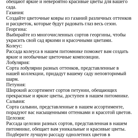
обещают яркие и невероятно красивые цветы для вашего
сада.
Газания:
Создайте цветочные ковры из газаний различных оттенков
и расцветок, которые будут радовать глаз весь сезон.
Георгина:
Выбирайте из многочисленных сортов георгины, чтобы
украсить свой сад яркими и красочными цветами.
Колеус:
Рассада колеуса в нашем питомнике поможет вам создать
яркие и необычные цветочные композиции.
Лобулярия:
Сорта лобулярии разных оттенков, представленные в
нашей коллекции, придадут вашему саду неповторимый
шарм.
Петуния:
Широкий ассортимент сортов петунии, обещающих
прекрасные и яркие цветы, доступен в нашем питомнике.
Сальвия:
Сорта сальвии, представленные в нашем ассортименте,
порадуют вас насыщенными оттенками и красотой цветов.
Целозия:
Рассада целозии разных сортов, представленная в нашем
питомнике, обещает вам уникальные и красивые цветы.
Подберите лучшую рассаду однолетних цветов в