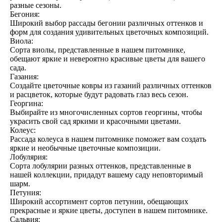
разные сезоны.
Бегония:
Широкий выбор рассады бегонии различных оттенков и
форм для создания удивительных цветочных композиций.
Виола:
Сорта виолы, представленные в нашем питомнике,
обещают яркие и невероятно красивые цветы для вашего
сада.
Газания:
Создайте цветочные ковры из газаний различных оттенков
и расцветок, которые будут радовать глаз весь сезон.
Георгина:
Выбирайте из многочисленных сортов георгины, чтобы
украсить свой сад яркими и красочными цветами.
Колеус:
Рассада колеуса в нашем питомнике поможет вам создать
яркие и необычные цветочные композиции.
Лобулярия:
Сорта лобулярии разных оттенков, представленные в
нашей коллекции, придадут вашему саду неповторимый
шарм.
Петуния:
Широкий ассортимент сортов петунии, обещающих
прекрасные и яркие цветы, доступен в нашем питомнике.
Сальвия: