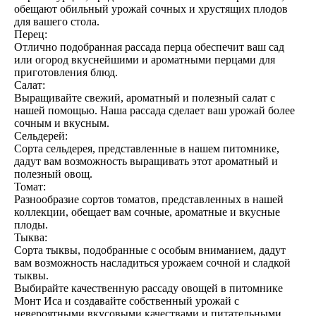
обещают обильный урожай сочных и хрустящих плодов
для вашего стола.
Перец:
Отлично подобранная рассада перца обеспечит ваш сад
или огород вкуснейшими и ароматными перцами для
приготовления блюд.
Салат:
Выращивайте свежий, ароматный и полезный салат с
нашей помощью. Наша рассада сделает ваш урожай более
сочным и вкусным.
Сельдерей:
Сорта сельдерея, представленные в нашем питомнике,
дадут вам возможность выращивать этот ароматный и
полезный овощ.
Томат:
Разнообразие сортов томатов, представленных в нашей
коллекции, обещает вам сочные, ароматные и вкусные
плоды.
Тыква:
Сорта тыквы, подобранные с особым вниманием, дадут
вам возможность насладиться урожаем сочной и сладкой
тыквы.
Выбирайте качественную рассаду овощей в питомнике
Монт Иса и создавайте собственный урожай с
невероятными вкусовыми качествами и питательными