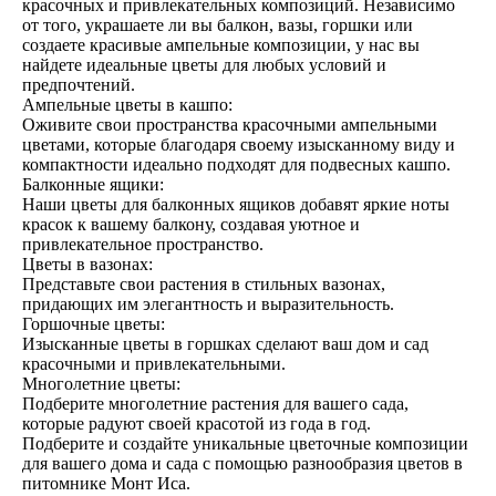
красочных и привлекательных композиций. Независимо
от того, украшаете ли вы балкон, вазы, горшки или
создаете красивые ампельные композиции, у нас вы
найдете идеальные цветы для любых условий и
предпочтений.
Ампельные цветы в кашпо:
Оживите свои пространства красочными ампельными
цветами, которые благодаря своему изысканному виду и
компактности идеально подходят для подвесных кашпо.
Балконные ящики:
Наши цветы для балконных ящиков добавят яркие ноты
красок к вашему балкону, создавая уютное и
привлекательное пространство.
Цветы в вазонах:
Представьте свои растения в стильных вазонах,
придающих им элегантность и выразительность.
Горшочные цветы:
Изысканные цветы в горшках сделают ваш дом и сад
красочными и привлекательными.
Многолетние цветы:
Подберите многолетние растения для вашего сада,
которые радуют своей красотой из года в год.
Подберите и создайте уникальные цветочные композиции
для вашего дома и сада с помощью разнообразия цветов в
питомнике Монт Иса.