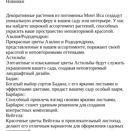
Новинки
Декоративные растения из питомника Монт Иса создадут
уникальную атмосферу в вашем саду или интерьере. У нас
вы найдете широкий ассортимент растений, способных
украсить ваше пространство неповторимой красотой.
Азалия/Рододендрон:
Прекрасные цветы Азалии и Рододендрона,
представленные в нашем ассортименте, поражают своей
красотой и неповторимыми оттенками.
Астильба:
Элегантные и изысканные цветы Астильбы будут служить
украшением вашего сада, создавая неповторимый
ландшафтный дизайн.
Бадан:
Богатый выбор сортов Бадана, с его яркими листьями и
эффектными цветами, придаст вашему саду особый шарм.
Барбарис:
Способный привлечь взгляд своими яркими листьями,
Барбарис станет удачным решением для создания
контрастных композиций.
Вейгела:
Красочные цветы Вейгелы и привлекательный листопад
делают его отличным вариантом для оформления садовых