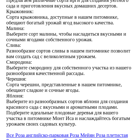
Предлагаем различные сорта ирги для создания уютного
сада и приготовления вкусных домашних десертов.
Крыжовник:
Сорта крыжовника, доступные в нашем питомнике,
обещают богатый урожай ягод высокого качества.
Малина:
Выберите сорт малины, чтобы насладиться вкусными и
сочными ягодами собственного урожая.
Слива:
Разнообразие сортов сливы в нашем питомнике позволит
вам создать сад с великолепным урожаем.
Смородина:
Выберите смородину для собственного участка из нашего
разнообразия качественной рассады.
Черешня:
Сорта черешни, представленные в нашем питомнике,
обещают сладкие и сочные ягоды.
Яблоня:
Выберите из разнообразных сортов яблони для создания
красивого сада с вкусными и ароматными плодами.
Подберите идеальные плодовые деревья для вашего
участка в питомнике Монт Иса и наслаждайтесь богатым
урожаем своих садовых культур.
Все
Роза английско-парковая
Роза Мейян
Роза плетистая