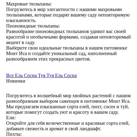
Махровые тюльпаны:
Погрузитесь в мир элегантности с нашими махровыми
тюльпанами, которые подарят вашему саду неповторимую
изысканность.
Пионовидные тюльпаны:
Разнообразие пионовидных тюльпанов удивит вас своей
красотой и необычными формами, создавая неповторимый
акцент в саду.
Выберите свои идеальные тюльпаны в нашем питомнике
Монт Иса и создайте уникальный сад, наполненный
разнообразием этих прекрасных цветов.
Все
Ель
Сосна
Туя
Туя
Ель
Сосна
Новинки
Погрузитесь в волшебный мир хвойных растений с нашим
разнообразным выбором саженцев в питомнике Монт Иса.
Мы предлагаем изысканные сорта елей, пихт, сосен и туй,
которые помогут создать уют и красоту в вашем саду.
Ели:
Откройте для себя величественные и красивые сорта елей,
добавьте свежесть и аромат в свой ландшафт.
Пихты: