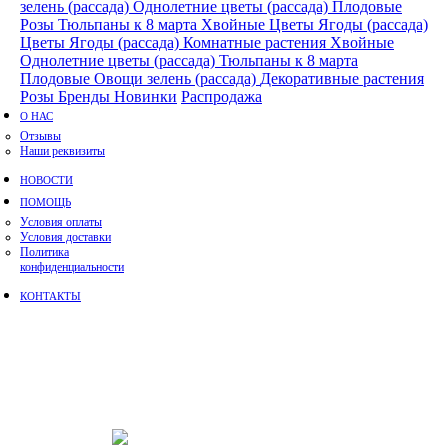
зелень (рассада)
Однолетние цветы (рассада)
Плодовые
Розы
Тюльпаны к 8 марта
Хвойные
Цветы
Ягоды (рассада)
Цветы
Ягоды (рассада)
Комнатные растения
Хвойные
Однолетние цветы (рассада)
Тюльпаны к 8 марта
Плодовые
Овощи зелень (рассада)
Декоративные растения
Розы
Бренды
Новинки
Распродажа
О НАС
Отзывы
Наши реквизиты
НОВОСТИ
ПОМОЩЬ
Условия оплаты
Условия доставки
Политика
конфиденциальности
КОНТАКТЫ