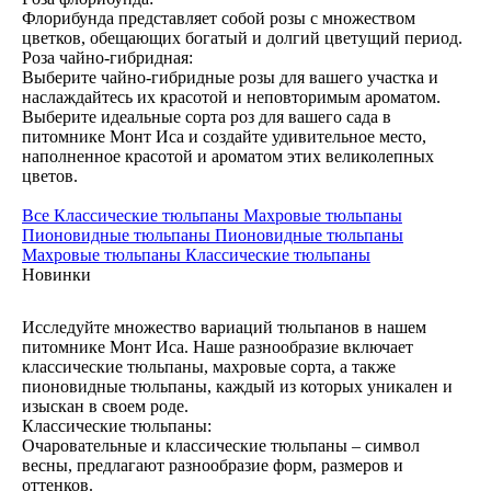
Флорибунда представляет собой розы с множеством
цветков, обещающих богатый и долгий цветущий период.
Роза чайно-гибридная:
Выберите чайно-гибридные розы для вашего участка и
наслаждайтесь их красотой и неповторимым ароматом.
Выберите идеальные сорта роз для вашего сада в
питомнике Монт Иса и создайте удивительное место,
наполненное красотой и ароматом этих великолепных
цветов.
Все
Классические тюльпаны
Махровые тюльпаны
Пионовидные тюльпаны
Пионовидные тюльпаны
Махровые тюльпаны
Классические тюльпаны
Новинки
Исследуйте множество вариаций тюльпанов в нашем
питомнике Монт Иса. Наше разнообразие включает
классические тюльпаны, махровые сорта, а также
пионовидные тюльпаны, каждый из которых уникален и
изыскан в своем роде.
Классические тюльпаны:
Очаровательные и классические тюльпаны – символ
весны, предлагают разнообразие форм, размеров и
оттенков.