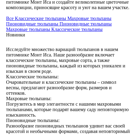
питомнике Монт Иса и создайте великолепные цветочные
композиции, приносящие красоту и уют на вашем участке.
Все
Классические тюльпаны
Махровые тюльпаны
Пионовидные тюльпаны
Пионовидные тюльпаны
Махровые тюльпаны
Классические тюльпаны
Новинки
Исследуйте множество вариаций тюльпанов в нашем
питомнике Монт Иса. Наше разнообразие включает
классические тюльпаны, махровые сорта, а также
пионовидные тюльпаны, каждый из которых уникален и
изыскан в своем роде.
Классические тюльпаны:
Очаровательные и классические тюльпаны – символ
весны, предлагают разнообразие форм, размеров и
оттенков.
Махровые тюльпаны:
Погрузитесь в мир элегантности с нашими махровыми
тюльпанами, которые подарят вашему саду неповторимую
изысканность.
Пионовидные тюльпаны:
Разнообразие пионовидных тюльпанов удивит вас своей
красотой и необычными формами, создавая неповторимый