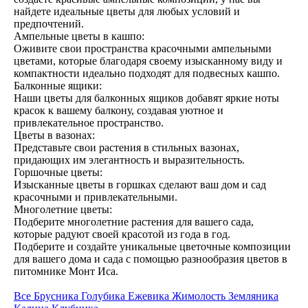
найдете идеальные цветы для любых условий и
предпочтений.
Ампельные цветы в кашпо:
Оживите свои пространства красочными ампельными
цветами, которые благодаря своему изысканному виду и
компактности идеально подходят для подвесных кашпо.
Балконные ящики:
Наши цветы для балконных ящиков добавят яркие ноты
красок к вашему балкону, создавая уютное и
привлекательное пространство.
Цветы в вазонах:
Представьте свои растения в стильных вазонах,
придающих им элегантность и выразительность.
Горшочные цветы:
Изысканные цветы в горшках сделают ваш дом и сад
красочными и привлекательными.
Многолетние цветы:
Подберите многолетние растения для вашего сада,
которые радуют своей красотой из года в год.
Подберите и создайте уникальные цветочные композиции
для вашего дома и сада с помощью разнообразия цветов в
питомнике Монт Иса.
Все
Брусника
Голубика
Ежевика
Жимолость
Земляника