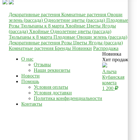
Декоративные растения
Комнатные растения
Овощи
зелень (рассада)
Однолетние цветы (рассада)
Плодовые
Розы
Тюльпаны к 8 марта
Хвойные
Цветы
Ягоды
(рассада)
Хвойные
Однолетние цветы (рассада)
Тюльпаны к 8 марта
Плодовые
Овощи зелень (рассада)
Декоративные растения
Розы
Цветы
Ягоды (рассада)
Комнатные растения
Бренды
Новинки
Распродажа
Новинка
О нас
Хит продаж
Отзывы
Наши реквизиты
Алыча
Новости
Кубанская
Помощь
комета
Условия оплаты
1 200
Условия доставки
Политика конфиденциальности
Контакты