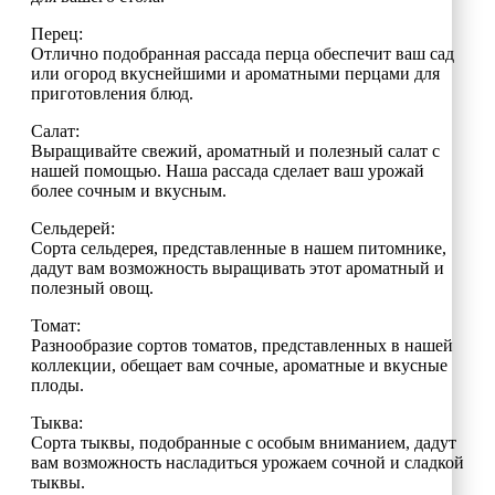
Перец:
Отлично подобранная рассада перца обеспечит ваш сад
или огород вкуснейшими и ароматными перцами для
приготовления блюд.
Салат:
Выращивайте свежий, ароматный и полезный салат с
нашей помощью. Наша рассада сделает ваш урожай
более сочным и вкусным.
Сельдерей:
Сорта сельдерея, представленные в нашем питомнике,
дадут вам возможность выращивать этот ароматный и
полезный овощ.
Томат:
Разнообразие сортов томатов, представленных в нашей
коллекции, обещает вам сочные, ароматные и вкусные
плоды.
Тыква:
Сорта тыквы, подобранные с особым вниманием, дадут
вам возможность насладиться урожаем сочной и сладкой
тыквы.