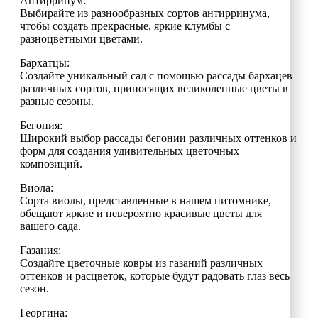
Антирринум:
Выбирайте из разнообразных сортов антирринума,
чтобы создать прекрасные, яркие клумбы с
разноцветными цветами.
Бархатцы:
Создайте уникальный сад с помощью рассады бархацев
различных сортов, приносящих великолепные цветы в
разные сезоны.
Бегония:
Широкий выбор рассады бегонии различных оттенков и
форм для создания удивительных цветочных
композиций.
Виола:
Сорта виолы, представленные в нашем питомнике,
обещают яркие и невероятно красивые цветы для
вашего сада.
Газания:
Создайте цветочные ковры из газаний различных
оттенков и расцветок, которые будут радовать глаз весь
сезон.
Георгина: