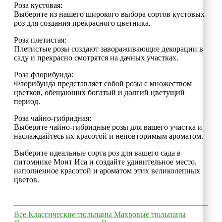
Роза кустовая:
Выберите из нашего широкого выбора сортов кустовых
роз для создания прекрасного цветника.
Роза плетистая:
Плетистые розы создают завораживающие декорации в
саду и прекрасно смотрятся на дачных участках.
Роза флорибунда:
Флорибунда представляет собой розы с множеством
цветков, обещающих богатый и долгий цветущий
период.
Роза чайно-гибридная:
Выберите чайно-гибридные розы для вашего участка и
наслаждайтесь их красотой и неповторимым ароматом.
Выберите идеальные сорта роз для вашего сада в
питомнике Монт Иса и создайте удивительное место,
наполненное красотой и ароматом этих великолепных
цветов.
Все
Классические тюльпаны
Махровые тюльпаны