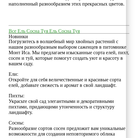
наполненный разнообразием этих прекрасных цветов.
Все
Ель
Сосна
Туя
Ель
Сосна
Туя
Новинки
Погрузитесь в волшебный мир хвойных растений с
нашим разнообразным выбором саженцев в питомнике
Монт Иса. Мы предлагаем изысканные сорта елей, пихт,
сосен и туй, которые помогут создать уют и красоту в
вашем саду.
Ели:
Откройте для себя величественные и красивые сорта
елей, добавьте свежесть и аромат в свой ландшафт.
Пихты:
Украсьте свой сад элегантными и декоративными
пихтами, придающими утонченность и структуру
ландшафту.
Сосны:
Разнообразие сортов сосен предложит вам уникальные
возможности для создания неповторимого облика