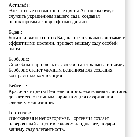
Астильба:
Элегантные и изысканные цветы Астильбы будут
служить украшением вашего сада, создавая
неповторимый ландшафтный дизайн.
Бадан:
Богатый выбор сортов Бадана, с его яркими листьями и
эффектными цветами, придаст вашему саду особый
шарм.
Барбарис:
Способный привлечь взгляд своими яркими листьями,
Барбарис станет удачным решением для создания
контрастных композиций.
Вейгела:
Красочные цветы Вейгелы и привлекательный листопад
делают его отличным вариантом для оформления
садовых композиций.
Гортензия:
Изысканная и неповторимая, Гортензия создает
невероятный акцент в садовом ландшафте, подарив
вашему саду элегантность.