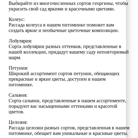
Выбирайте из многочисленных сортов георгины, чтобы
украсить свой сад яркими и красочными цветами.
Колеус:
Рассада колеуса в нашем питомнике поможет вам
создать яркие и необычные цветочные композиции.
Лобулярия:
Сорта лобулярии разных оттенков, представленные в
нашей коллекции, придадут вашему саду неповторимый
шарм.
Петуния:
Широкий ассортимент сортов петунии, обещающих
прекрасные и яркие цветы, доступен в нашем
питомнике.
Сальвия:
Сорта сальвии, представленные в нашем ассортименте,
порадуют вас насыщенными оттенками и красотой
цветов.
Целозия:
Рассада целозии разных сортов, представленная в нашем
питомнике, обещает вам уникальные и красивые цветы.