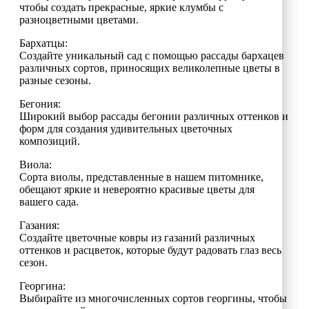
чтобы создать прекрасные, яркие клумбы с
разноцветными цветами.
Бархатцы:
Создайте уникальный сад с помощью рассады бархацев
различных сортов, приносящих великолепные цветы в
разные сезоны.
Бегония:
Широкий выбор рассады бегонии различных оттенков и
форм для создания удивительных цветочных
композиций.
Виола:
Сорта виолы, представленные в нашем питомнике,
обещают яркие и невероятно красивые цветы для
вашего сада.
Газания:
Создайте цветочные ковры из газаний различных
оттенков и расцветок, которые будут радовать глаз весь
сезон.
Георгина:
Выбирайте из многочисленных сортов георгины, чтобы