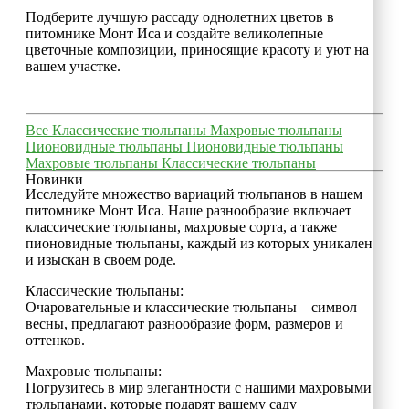
Подберите лучшую рассаду однолетних цветов в
питомнике Монт Иса и создайте великолепные
цветочные композиции, приносящие красоту и уют на
вашем участке.
Все
Классические тюльпаны
Махровые тюльпаны
Пионовидные тюльпаны
Пионовидные тюльпаны
Махровые тюльпаны
Классические тюльпаны
Новинки
Исследуйте множество вариаций тюльпанов в нашем
питомнике Монт Иса. Наше разнообразие включает
классические тюльпаны, махровые сорта, а также
пионовидные тюльпаны, каждый из которых уникален
и изыскан в своем роде.
Классические тюльпаны:
Очаровательные и классические тюльпаны – символ
весны, предлагают разнообразие форм, размеров и
оттенков.
Махровые тюльпаны:
Погрузитесь в мир элегантности с нашими махровыми
тюльпанами, которые подарят вашему саду