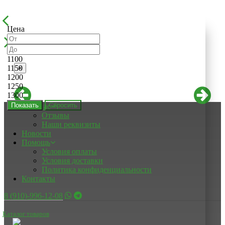
Цена
1100
1150
×
1200
1250
1300
Показать
О нас
Отзывы
Наши реквизиты
Новости
Помощь
Условия оплаты
Условия доставки
Политика конфиденциальности
Контакты
8 (910)-996-12-08
Каталог товаров