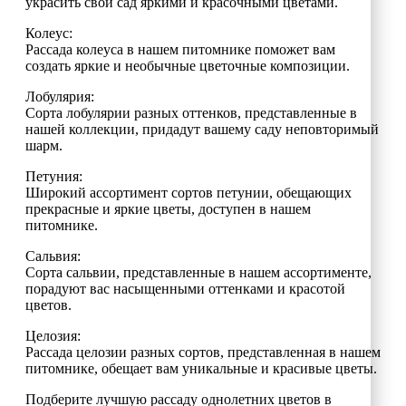
украсить свой сад яркими и красочными цветами.
Колеус:
Рассада колеуса в нашем питомнике поможет вам
создать яркие и необычные цветочные композиции.
Лобулярия:
Сорта лобулярии разных оттенков, представленные в
нашей коллекции, придадут вашему саду неповторимый
шарм.
Петуния:
Широкий ассортимент сортов петунии, обещающих
прекрасные и яркие цветы, доступен в нашем
питомнике.
Сальвия:
Сорта сальвии, представленные в нашем ассортименте,
порадуют вас насыщенными оттенками и красотой
цветов.
Целозия:
Рассада целозии разных сортов, представленная в нашем
питомнике, обещает вам уникальные и красивые цветы.
Подберите лучшую рассаду однолетних цветов в