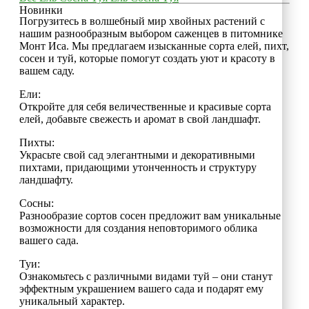
Новинки
Погрузитесь в волшебный мир хвойных растений с
нашим разнообразным выбором саженцев в питомнике
Монт Иса. Мы предлагаем изысканные сорта елей, пихт,
сосен и туй, которые помогут создать уют и красоту в
вашем саду.
Ели:
Откройте для себя величественные и красивые сорта
елей, добавьте свежесть и аромат в свой ландшафт.
Пихты:
Украсьте свой сад элегантными и декоративными
пихтами, придающими утонченность и структуру
ландшафту.
Сосны:
Разнообразие сортов сосен предложит вам уникальные
возможности для создания неповторимого облика
вашего сада.
Туи:
Ознакомьтесь с различными видами туй – они станут
эффектным украшением вашего сада и подарят ему
уникальный характер.