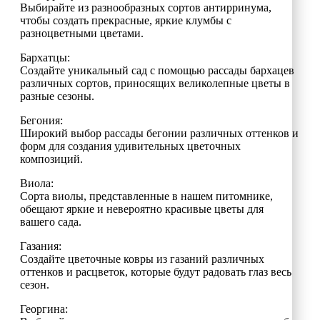
Выбирайте из разнообразных сортов антирринума,
чтобы создать прекрасные, яркие клумбы с
разноцветными цветами.
Бархатцы:
Создайте уникальный сад с помощью рассады бархацев
различных сортов, приносящих великолепные цветы в
разные сезоны.
Бегония:
Широкий выбор рассады бегонии различных оттенков и
форм для создания удивительных цветочных
композиций.
Виола:
Сорта виолы, представленные в нашем питомнике,
обещают яркие и невероятно красивые цветы для
вашего сада.
Газания:
Создайте цветочные ковры из газаний различных
оттенков и расцветок, которые будут радовать глаз весь
сезон.
Георгина: