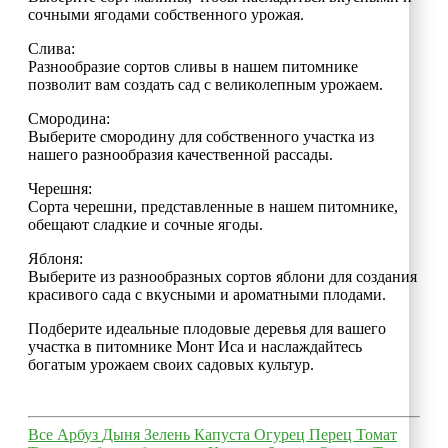
сочными ягодами собственного урожая.
Слива:
Разнообразие сортов сливы в нашем питомнике
позволит вам создать сад с великолепным урожаем.
Смородина:
Выберите смородину для собственного участка из
нашего разнообразия качественной рассады.
Черешня:
Сорта черешни, представленные в нашем питомнике,
обещают сладкие и сочные ягоды.
Яблоня:
Выберите из разнообразных сортов яблони для создания
красивого сада с вкусными и ароматными плодами.
Подберите идеальные плодовые деревья для вашего
участка в питомнике Монт Иса и наслаждайтесь
богатым урожаем своих садовых культур.
Все
Арбуз
Дыня
Зелень
Капуста
Огурец
Перец
Томат