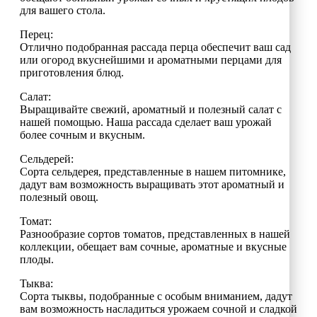
для вашего стола.
Перец:
Отлично подобранная рассада перца обеспечит ваш сад
или огород вкуснейшими и ароматными перцами для
приготовления блюд.
Салат:
Выращивайте свежий, ароматный и полезный салат с
нашей помощью. Наша рассада сделает ваш урожай
более сочным и вкусным.
Сельдерей:
Сорта сельдерея, представленные в нашем питомнике,
дадут вам возможность выращивать этот ароматный и
полезный овощ.
Томат:
Разнообразие сортов томатов, представленных в нашей
коллекции, обещает вам сочные, ароматные и вкусные
плоды.
Тыква:
Сорта тыквы, подобранные с особым вниманием, дадут
вам возможность насладиться урожаем сочной и сладкой