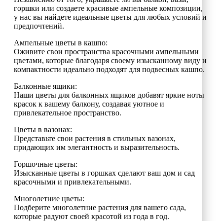
горшки или создаете красивые ампельные композиции,
у нас вы найдете идеальные цветы для любых условий и
предпочтений.
Ампельные цветы в кашпо:
Оживите свои пространства красочными ампельными
цветами, которые благодаря своему изысканному виду и
компактности идеально подходят для подвесных кашпо.
Балконные ящики:
Наши цветы для балконных ящиков добавят яркие ноты
красок к вашему балкону, создавая уютное и
привлекательное пространство.
Цветы в вазонах:
Представьте свои растения в стильных вазонах,
придающих им элегантность и выразительность.
Горшочные цветы:
Изысканные цветы в горшках сделают ваш дом и сад
красочными и привлекательными.
Многолетние цветы:
Подберите многолетние растения для вашего сада,
которые радуют своей красотой из года в год.