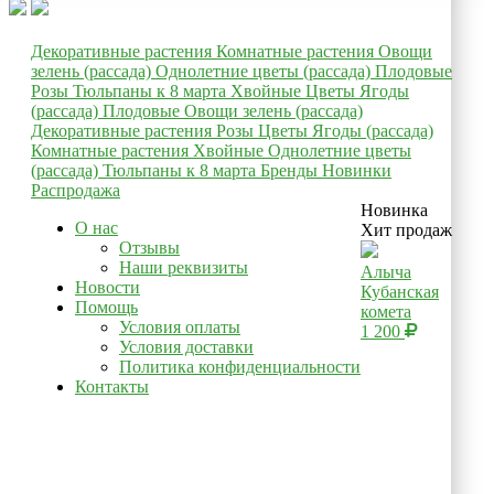
Декоративные растения
Комнатные растения
Овощи
зелень (рассада)
Однолетние цветы (рассада)
Плодовые
Розы
Тюльпаны к 8 марта
Хвойные
Цветы
Ягоды
(рассада)
Плодовые
Овощи зелень (рассада)
Декоративные растения
Розы
Цветы
Ягоды (рассада)
Комнатные растения
Хвойные
Однолетние цветы
(рассада)
Тюльпаны к 8 марта
Бренды
Новинки
Распродажа
Новинка
О нас
Хит продаж
Отзывы
Наши реквизиты
Алыча
Новости
Кубанская
Помощь
комета
Условия оплаты
1 200
Условия доставки
Политика конфиденциальности
Контакты