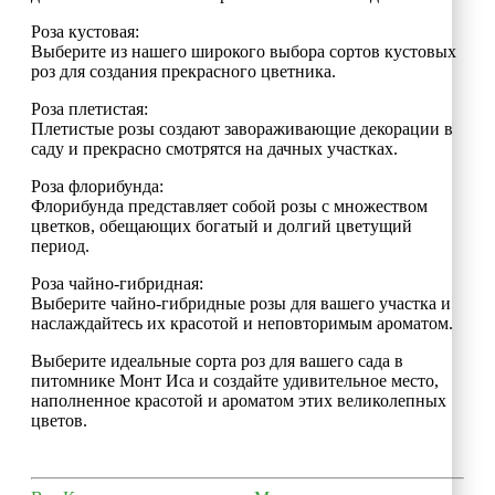
Роза кустовая:
Выберите из нашего широкого выбора сортов кустовых
роз для создания прекрасного цветника.
Роза плетистая:
Плетистые розы создают завораживающие декорации в
саду и прекрасно смотрятся на дачных участках.
Роза флорибунда:
Флорибунда представляет собой розы с множеством
цветков, обещающих богатый и долгий цветущий
период.
Роза чайно-гибридная:
Выберите чайно-гибридные розы для вашего участка и
наслаждайтесь их красотой и неповторимым ароматом.
Выберите идеальные сорта роз для вашего сада в
питомнике Монт Иса и создайте удивительное место,
наполненное красотой и ароматом этих великолепных
цветов.