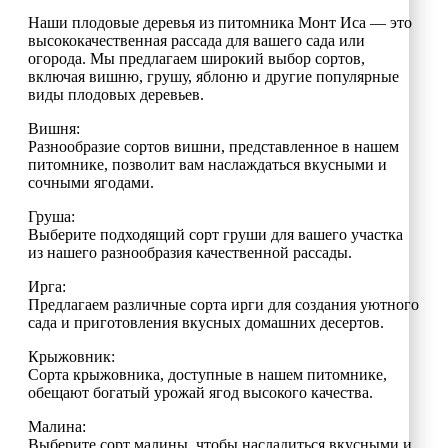
Наши плодовые деревья из питомника Монт Иса — это
высококачественная рассада для вашего сада или
огорода. Мы предлагаем широкий выбор сортов,
включая вишню, грушу, яблоню и другие популярные
виды плодовых деревьев.
Вишня:
Разнообразие сортов вишни, представленное в нашем
питомнике, позволит вам наслаждаться вкусными и
сочными ягодами.
Груша:
Выберите подходящий сорт груши для вашего участка
из нашего разнообразия качественной рассады.
Ирга:
Предлагаем различные сорта ирги для создания уютного
сада и приготовления вкусных домашних десертов.
Крыжовник:
Сорта крыжовника, доступные в нашем питомнике,
обещают богатый урожай ягод высокого качества.
Малина:
Выберите сорт малины, чтобы насладиться вкусными и