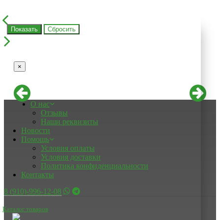
Показать
×
О нас
Отзывы
Наши реквизиты
Новости
Помощь
Условия оплаты
Условия доставки
Политика конфиденциальности
Контакты
8 (910)-996-12-08
Каталог товаров