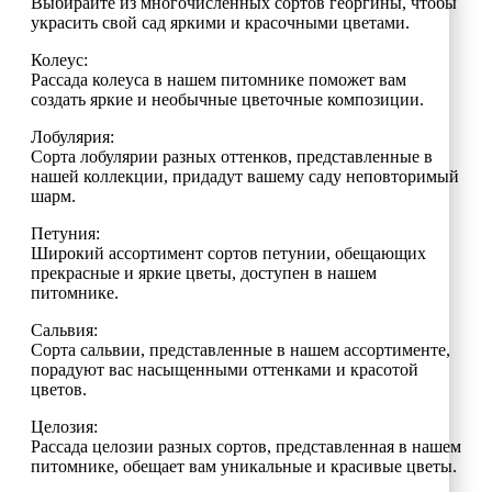
Выбирайте из многочисленных сортов георгины, чтобы
украсить свой сад яркими и красочными цветами.
Колеус:
Рассада колеуса в нашем питомнике поможет вам
создать яркие и необычные цветочные композиции.
Лобулярия:
Сорта лобулярии разных оттенков, представленные в
нашей коллекции, придадут вашему саду неповторимый
шарм.
Петуния:
Широкий ассортимент сортов петунии, обещающих
прекрасные и яркие цветы, доступен в нашем
питомнике.
Сальвия:
Сорта сальвии, представленные в нашем ассортименте,
порадуют вас насыщенными оттенками и красотой
цветов.
Целозия:
Рассада целозии разных сортов, представленная в нашем
питомнике, обещает вам уникальные и красивые цветы.