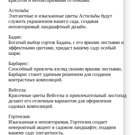
красотой и неповторимыми оттенками.
Астильба:
Элегантные и изысканные цветы Астильбы будут
служить украшением вашего сада, создавая
неповторимый ландшафтный дизайн.
Бадан:
Богатый выбор сортов Бадана, с его яркими листьями и
эффектными цветами, придаст вашему саду особый
шарм.
Барбарис:
Способный привлечь взгляд своими яркими листьями,
Барбарис станет удачным решением для создания
контрастных композиций.
Вейгела:
Красочные цветы Вейгелы и привлекательный листопад
делают его отличным вариантом для оформления
садовых композиций.
Гортензия:
Изысканная и неповторимая, Гортензия создает
невероятный акцент в садовом ландшафте, подарив
вашему саду элегантность.