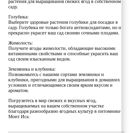
растения для выращивания свежих ягод в собственном
саду.
Голубика:
Выберите здоровые растения голубики для посадки в
саду. Голубика не только богата антиоксидантами, но и
прекрасно украсит ваш сад своими сочными плодами.
Жимолость:
Получите ягоды жимолости, обладающие высокими
витаминными свойствами и способные украсить ваш
сад своим изысканным видом.
Земляника и клубника:
Познакомьтесь с нашими сортами земляники и
клубники, пригодными для выращивания в домашних
условиях и отличающимися своим ярким вкусом и
ароматом.
Погрузитесь в мир свежих и вкусных ягод,
выращиваемых на вашем собственном участке
благодаря разнообразию ягодных культур в питомнике
Монт Иса.