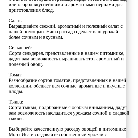
или огород вкуснейшими и ароматными перцами для
приготовления блюд.
Салат:
Выращивайте свежий, ароматный и полезный салат с
нашей помощью. Наша рассада сделает ваш урожай
более сочным и вкусным.
Сельдерей:
Сорта сельдерея, представленные в нашем питомнике,
дадут вам возможность выращивать этот ароматный и
полезный овощ.
Томат:
Разнообразие сортов томатов, представленных в нашей
коллекции, обещает вам сочные, ароматные и вкусные
плоды.
Тыква:
Сорта тыквы, подобранные с особым вниманием, дадут
вам возможность насладиться урожаем сочной и сладкой
тыквы.
Выбирайте качественную рассаду овощей в питомнике
Монт Иса и создавайте собственный урожай с