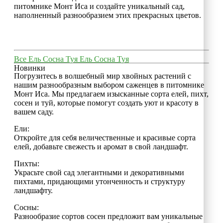
питомнике Монт Иса и создайте уникальный сад,
наполненный разнообразием этих прекрасных цветов.
Все
Ель
Сосна
Туя
Ель
Сосна
Туя
Новинки
Погрузитесь в волшебный мир хвойных растений с
нашим разнообразным выбором саженцев в питомнике
Монт Иса. Мы предлагаем изысканные сорта елей, пихт,
сосен и туй, которые помогут создать уют и красоту в
вашем саду.
Ели:
Откройте для себя величественные и красивые сорта
елей, добавьте свежесть и аромат в свой ландшафт.
Пихты:
Украсьте свой сад элегантными и декоративными
пихтами, придающими утонченность и структуру
ландшафту.
Сосны:
Разнообразие сортов сосен предложит вам уникальные