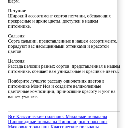
шарм.
Петуния:
Широкий ассортимент сортов петунии, обещающих
прекрасные и яркие цветы, доступен в нашем
питомнике.
Сальвия:
Сорта сальвии, представленные в нашем ассортименте,
порадуют вас насыщенными оттенками и красотой
цветов.
Целозия:
Рассада целозии разных сортов, представленная в нашем
питомнике, обещает вам уникальные и красивые цветы.
Подберите лучшую рассаду однолетних цветов в
питомнике Монт Иса и создайте великолепные
цветочные композиции, приносящие красоту и уют на
вашем участке.
Все
Классические тюльпаны
Махровые тюльпаны
Пионовидные тюльпаны
Пионовидные тюльпаны
Махровые тюльпаны
Классические тюльпаны