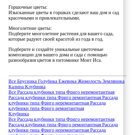
Горшочные цветы:
Изысканные цветы в горшках сделают ваш дом и сад
красочными и привлекательными.
Многолетние цветы:
Подберите многолетние растения для вашего сада,
которые радуют своей красотой из года в год.
Подберите и создайте уникальные цветочные
композиции для вашего дома и сада с помощью
разнообразия цветов в питомнике Монт Иса.
Все
Брусника
Голубика
Ежевика
Жимолость
Земляника
Калина
Клубника
Все
Рассада клубники типа Фриго неремонтантная
Рассада клубники типа Фриго ремонтантная
Рассада
клубники типа Фриго неремонтантная
Рассада
клубники типа Фриго ремонтантная
Клубника
Все
Рассада клубники типа Фриго неремонтантная
Рассада клубники типа Фриго ремонтантная
Рассада
клубники типа Фриго неремонтантная
Рассада