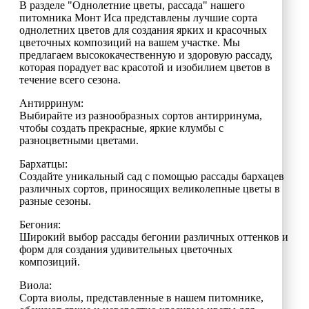
В разделе "Однолетние цветы, рассада" нашего
питомника Монт Иса представлены лучшие сорта
однолетних цветов для создания ярких и красочных
цветочных композиций на вашем участке. Мы
предлагаем высококачественную и здоровую рассаду,
которая порадует вас красотой и изобилием цветов в
течение всего сезона.
Антирринум:
Выбирайте из разнообразных сортов антирринума,
чтобы создать прекрасные, яркие клумбы с
разноцветными цветами.
Бархатцы:
Создайте уникальный сад с помощью рассады бархацев
различных сортов, приносящих великолепные цветы в
разные сезоны.
Бегония:
Широкий выбор рассады бегонии различных оттенков и
форм для создания удивительных цветочных
композиций.
Виола:
Сорта виолы, представленные в нашем питомнике,