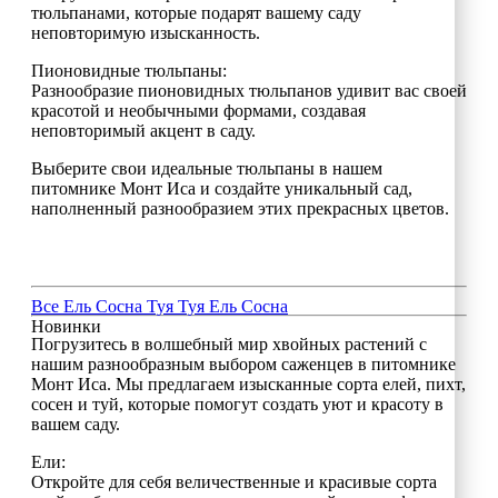
тюльпанами, которые подарят вашему саду
неповторимую изысканность.
Пионовидные тюльпаны:
Разнообразие пионовидных тюльпанов удивит вас своей
красотой и необычными формами, создавая
неповторимый акцент в саду.
Выберите свои идеальные тюльпаны в нашем
питомнике Монт Иса и создайте уникальный сад,
наполненный разнообразием этих прекрасных цветов.
Все
Ель
Сосна
Туя
Туя
Ель
Сосна
Новинки
Погрузитесь в волшебный мир хвойных растений с
нашим разнообразным выбором саженцев в питомнике
Монт Иса. Мы предлагаем изысканные сорта елей, пихт,
сосен и туй, которые помогут создать уют и красоту в
вашем саду.
Ели:
Откройте для себя величественные и красивые сорта