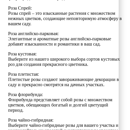
Роза Спрей:
Розы спрей – это изысканные растения с множеством
нежных цветков, создающие неповторимую атмосферу в
вашем саду.
Роза английско-парковая:
Элегантные и ароматные розы английско-парковые
добавят изысканности и романтики в ваш сад.
Роза кустовая:
Выберите из нашего широкого выбора сортов кустовых
роз для создания прекрасного цветника.
Роза плетистая:
Плетистые розы создают завораживающие декорации в
саду и прекрасно смотрятся на дачных участках.
Роза флорибунда:
Флорибунда представляет собой розы с множеством
цветков, обещающих богатый и долгий цветущий
период.
Роза чайно-гибридная:
Выберите чайно-гибридные розы для вашего участка и