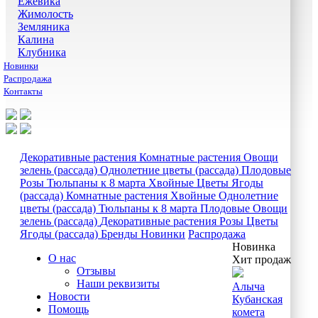
Ежевика
Жимолость
Земляника
Калина
Клубника
Новинки
Распродажа
Контакты
Декоративные растения
Комнатные растения
Овощи
зелень (рассада)
Однолетние цветы (рассада)
Плодовые
Розы
Тюльпаны к 8 марта
Хвойные
Цветы
Ягоды
(рассада)
Комнатные растения
Хвойные
Однолетние
цветы (рассада)
Тюльпаны к 8 марта
Плодовые
Овощи
зелень (рассада)
Декоративные растения
Розы
Цветы
Ягоды (рассада)
Бренды
Новинки
Распродажа
Новинка
О нас
Хит продаж
Отзывы
Наши реквизиты
Алыча
Новости
Кубанская
Помощь
комета