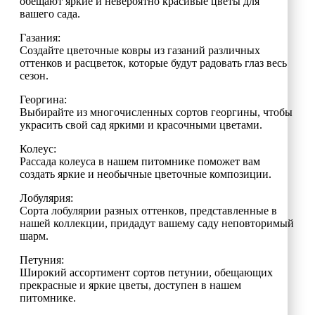
обещают яркие и невероятно красивые цветы для
вашего сада.
Газания:
Создайте цветочные ковры из газаний различных
оттенков и расцветок, которые будут радовать глаз весь
сезон.
Георгина:
Выбирайте из многочисленных сортов георгины, чтобы
украсить свой сад яркими и красочными цветами.
Колеус:
Рассада колеуса в нашем питомнике поможет вам
создать яркие и необычные цветочные композиции.
Лобулярия:
Сорта лобулярии разных оттенков, представленные в
нашей коллекции, придадут вашему саду неповторимый
шарм.
Петуния:
Широкий ассортимент сортов петунии, обещающих
прекрасные и яркие цветы, доступен в нашем
питомнике.