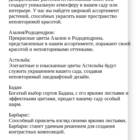
создадут уникальную атмосферу в вашем саду или
интерьере. У нас вы найдете широкий ассортимент
растений, способных украсить ваше пространство
неповторимой красотой.
Азалия/Рододендрон:
Прекрасные цветы Азалии и Рододендрона,
представленные в нашем ассортименте, поражают своей
красотой и неповторимыми оттенками.
Астильба:
Элегантные и изысканные цветы Астильбы будут
служить украшением вашего сада, создавая
неповторимый ландшафтный дизайн.
Бадан:
Богатый выбор сортов Бадана, с его яркими листьями и
эффектными цветами, придаст вашему саду особый
шарм.
Барбарис:
Способный привлечь взгляд своими яркими листьями,
Барбарис станет удачным решением для создания
контрастных композиций.