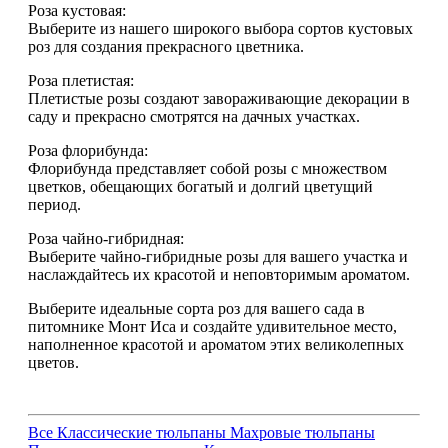
Роза кустовая:
Выберите из нашего широкого выбора сортов кустовых
роз для создания прекрасного цветника.
Роза плетистая:
Плетистые розы создают завораживающие декорации в
саду и прекрасно смотрятся на дачных участках.
Роза флорибунда:
Флорибунда представляет собой розы с множеством
цветков, обещающих богатый и долгий цветущий
период.
Роза чайно-гибридная:
Выберите чайно-гибридные розы для вашего участка и
наслаждайтесь их красотой и неповторимым ароматом.
Выберите идеальные сорта роз для вашего сада в
питомнике Монт Иса и создайте удивительное место,
наполненное красотой и ароматом этих великолепных
цветов.
Все
Классические тюльпаны
Махровые тюльпаны