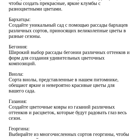
чтобы создать прекрасные, яркие клумбы с
разноцветными цветами.
Бархатцы:
Создайте уникальный сад с помощью рассады бархацев
различных сортов, приносящих великолепные цветы в
разные сезоны.
Бегония:
Широкий выбор рассады бегонии различных оттенков и
форм для создания удивительных цветочных
композиций.
Виола:
Сорта виолы, представленные в нашем питомнике,
обещают яркие и невероятно красивые цветы для
вашего сада.
Газания:
Создайте цветочные ковры из газаний различных
оттенков и расцветок, которые будут радовать глаз весь
сезон.
Георгина:
Выбирайте из многочисленных сортов георгины, чтобы