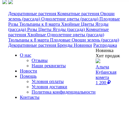
Декоративные растения
Комнатные растения
Овощи
зелень (рассада)
Однолетние цветы (рассада)
Плодовые
Розы
Тюльпаны к 8 марта
Хвойные
Цветы
Ягоды
(рассада)
Розы
Цветы
Ягоды (рассада)
Комнатные
растения
Хвойные
Однолетние цветы (рассада)
Тюльпаны к 8 марта
Плодовые
Овощи зелень (рассада)
Декоративные растения
Бренды
Новинки
Распродажа
Новинка
О нас
Хит продаж
Отзывы
Наши реквизиты
Алыча
Новости
Кубанская
Помощь
комета
Условия оплаты
1 200
Условия доставки
Политика конфиденциальности
Контакты