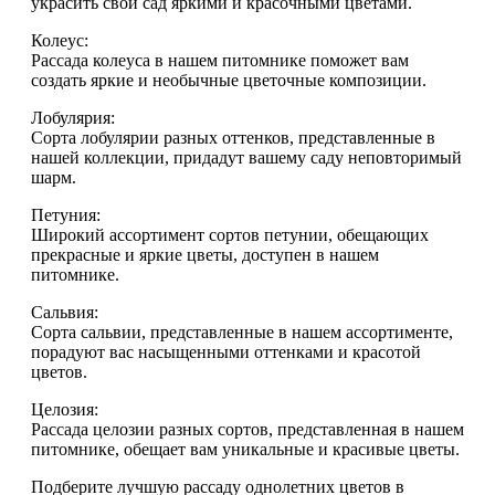
украсить свой сад яркими и красочными цветами.
Колеус:
Рассада колеуса в нашем питомнике поможет вам
создать яркие и необычные цветочные композиции.
Лобулярия:
Сорта лобулярии разных оттенков, представленные в
нашей коллекции, придадут вашему саду неповторимый
шарм.
Петуния:
Широкий ассортимент сортов петунии, обещающих
прекрасные и яркие цветы, доступен в нашем
питомнике.
Сальвия:
Сорта сальвии, представленные в нашем ассортименте,
порадуют вас насыщенными оттенками и красотой
цветов.
Целозия:
Рассада целозии разных сортов, представленная в нашем
питомнике, обещает вам уникальные и красивые цветы.
Подберите лучшую рассаду однолетних цветов в