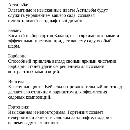
Астильба:
Элегантные и изысканные цветы Астильбы будут
служить украшением вашего сада, создавая
неповторимый ландшафтный дизайн.
Бадан:
Богатый выбор сортов Бадана, с его яркими листьями и
эффектными цветами, придаст вашему саду особый
шарм.
Барбарис:
Способный привлечь взгляд своими яркими листьями,
Барбарис станет удачным решением для создания
контрастных композиций.
Вейгела:
Красочные цветы Вейгелы и привлекательный листопад
делают его отличным вариантом для оформления
садовых композиций.
Гортензия:
Изысканная и неповторимая, Гортензия создает
невероятный акцент в садовом ландшафте, подарив
вашему саду элегантность.