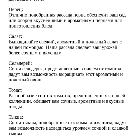
Перец:
Отлично подобранная рассада перца обеспечит ваш сад
или огород вкуснейшими и ароматными перцами для
приготовления блюд.
Салат:
Выращивайте свежий, ароматный и полезный салат с
нашей помощью. Наша рассада сделает ваш урожай
более сочным и вкусным.
Сельдерей:
Сорта сельдерея, представленные в нашем питомнике,
дадут вам возможность выращивать этот ароматный и
полезный овощ.
Томат:
Разнообразие сортов томатов, представленных в нашей
коллекции, обещает вам сочные, ароматные и вкусные
плоды.
Тыква:
Сорта тыквы, подобранные с особым вниманием, дадут
вам возможность насладиться урожаем сочной и сладкой
тыквы.