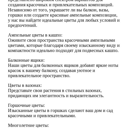
создания красочных и привлекательных композиций.
Независимо от того, украшаете ли вы балкон, вазы,
горшки или создаете красивые ампельные композиции,
у нас вы найдете идеальные цветы для любых условий и
предпочтений.
Ампельные цветы в кашпо:
Оживите свои пространства красочными ампельными
цветами, которые благодаря своему изысканному виду и
компактности идеально подходят для подвесных кашпо.
Балконные ящики:
Наши цветы для балконных ящиков добавят яркие ноты
красок к вашему балкону, создавая уютное и
привлекательное пространство.
Цветы в вазонах:
Представьте свои растения в стильных вазонах,
придающих им элегантность и выразительность.
Горшочные цветы:
Изысканные цветы в горшках сделают ваш дом и сад
красочными и привлекательными.
Многолетние цветы: