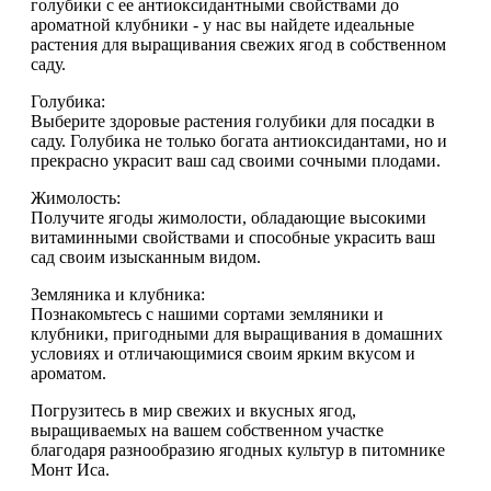
голубики с ее антиоксидантными свойствами до
ароматной клубники - у нас вы найдете идеальные
растения для выращивания свежих ягод в собственном
саду.
Голубика:
Выберите здоровые растения голубики для посадки в
саду. Голубика не только богата антиоксидантами, но и
прекрасно украсит ваш сад своими сочными плодами.
Жимолость:
Получите ягоды жимолости, обладающие высокими
витаминными свойствами и способные украсить ваш
сад своим изысканным видом.
Земляника и клубника:
Познакомьтесь с нашими сортами земляники и
клубники, пригодными для выращивания в домашних
условиях и отличающимися своим ярким вкусом и
ароматом.
Погрузитесь в мир свежих и вкусных ягод,
выращиваемых на вашем собственном участке
благодаря разнообразию ягодных культур в питомнике
Монт Иса.