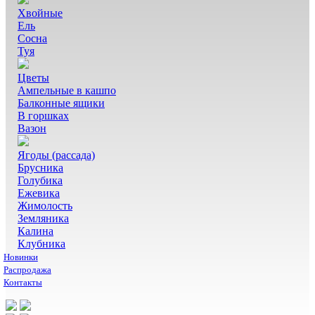
Хвойные
Ель
Сосна
Туя
Цветы
Ампельные в кашпо
Балконные ящики
В горшках
Вазон
Ягоды (рассада)
Брусника
Голубика
Ежевика
Жимолость
Земляника
Калина
Клубника
Новинки
Распродажа
Контакты