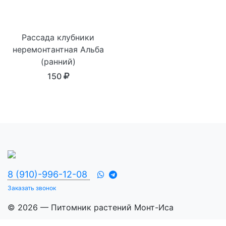
Рассада клубники
неремонтантная Альба
(ранний)
150
8 (910)-996-12-08
Заказать звонок
© 2026 — Питомник растений Монт-Иса
Разработка сайта —
iwebcat.ru