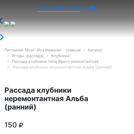
8 (910)-996-12-08
Питомник Монт-Иса Иваново - главная
Каталог
Ягоды (рассада)
Клубника
Рассада клубники типа Фриго ремонтантная
Рассада клубники неремонтантная Альба (ранний)
Рассада клубники
неремонтантная Альба
(ранний)
150