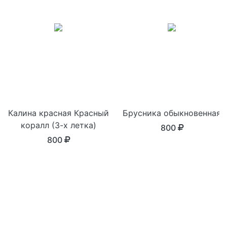
Калина красная Красный
Брусника обыкновенная
коралл (3-х летка)
800
800