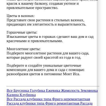
красок к вашему балкону, создавая уютное и
привлекательное пространство.
Цветы в вазонах:
Представьте свои растения в стильных вазонах,
придающих им элегантность и выразительность.
Горшочные цветы:
Изысканные цветы в горшках сделают ваш дом и сад
красочными и привлекательными.
Многолетние цветы:
Подберите многолетние растения для вашего сада,
которые радуют своей красотой из года в год.
Подберите и создайте уникальные цветочные
композиции для вашего дома и сада с помощью
разнообразия цветов в питомнике Монт Иса.
Все
Брусника
Голубика
Ежевика
Жимолость
Земляника
Калина
Клубника
Все
Рассада клубники типа Фриго неремонтантная
Рассада клубники типа Фриго ремонтантная
Рассада