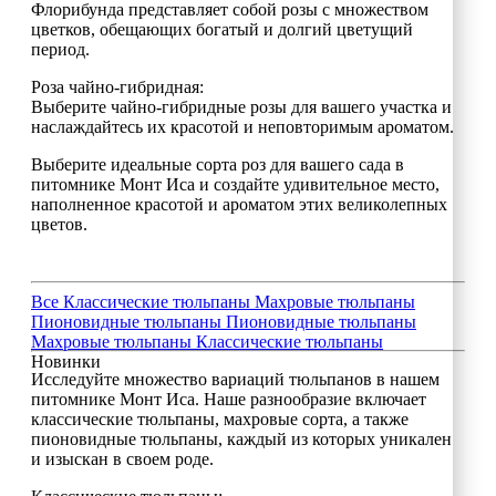
Флорибунда представляет собой розы с множеством
цветков, обещающих богатый и долгий цветущий
период.
Роза чайно-гибридная:
Выберите чайно-гибридные розы для вашего участка и
наслаждайтесь их красотой и неповторимым ароматом.
Выберите идеальные сорта роз для вашего сада в
питомнике Монт Иса и создайте удивительное место,
наполненное красотой и ароматом этих великолепных
цветов.
Все
Классические тюльпаны
Махровые тюльпаны
Пионовидные тюльпаны
Пионовидные тюльпаны
Махровые тюльпаны
Классические тюльпаны
Новинки
Исследуйте множество вариаций тюльпанов в нашем
питомнике Монт Иса. Наше разнообразие включает
классические тюльпаны, махровые сорта, а также
пионовидные тюльпаны, каждый из которых уникален
и изыскан в своем роде.