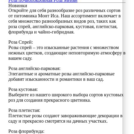
Роза почвопокровная
Роза Мейян
Новинки
Откройте для себя разнообразие роз различных сортов
от питомника Монт Иса. Наш ассортимент включает в
себя множество разнообразных видов роз, таких как
роза спрей, английско-парковая, кустовая, плетистая,
флорибунда и чайно-гибридная.
Роза Спрей:
Розы спрей – это изысканные растения с множеством
нежных цветков, создающие неповторимую атмосферу в
вашем саду.
Роза английско-парковая:
Элегантные и ароматные розы английско-парковые
добавят изысканности и романтики в ваш сад.
Роза кустовая:
Выберите из нашего широкого выбора сортов кустовых
роз для создания прекрасного цветника.
Роза плетистая:
Плетистые розы создают завораживающие декорации в
саду и прекрасно смотрятся на дачных участках.
Роза флорибунда: