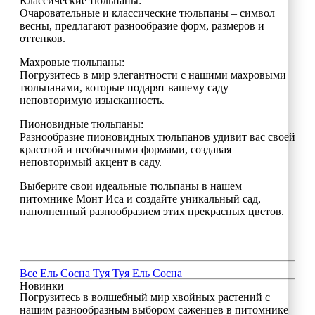
Классические тюльпаны:
Очаровательные и классические тюльпаны – символ
весны, предлагают разнообразие форм, размеров и
оттенков.
Махровые тюльпаны:
Погрузитесь в мир элегантности с нашими махровыми
тюльпанами, которые подарят вашему саду
неповторимую изысканность.
Пионовидные тюльпаны:
Разнообразие пионовидных тюльпанов удивит вас своей
красотой и необычными формами, создавая
неповторимый акцент в саду.
Выберите свои идеальные тюльпаны в нашем
питомнике Монт Иса и создайте уникальный сад,
наполненный разнообразием этих прекрасных цветов.
Все
Ель
Сосна
Туя
Туя
Ель
Сосна
Новинки
Погрузитесь в волшебный мир хвойных растений с
нашим разнообразным выбором саженцев в питомнике