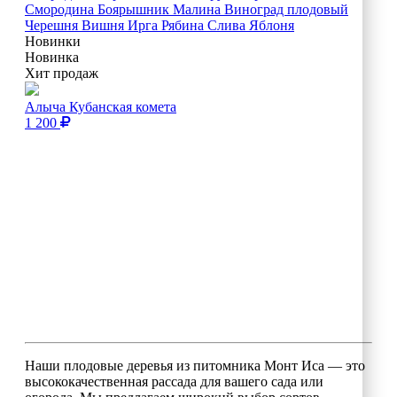
Смородина
Боярышник
Малина
Виноград плодовый
Черешня
Вишня
Ирга
Рябина
Слива
Яблоня
Новинки
Новинка
Хит продаж
Алыча Кубанская комета
1 200
Наши плодовые деревья из питомника Монт Иса — это
высококачественная рассада для вашего сада или