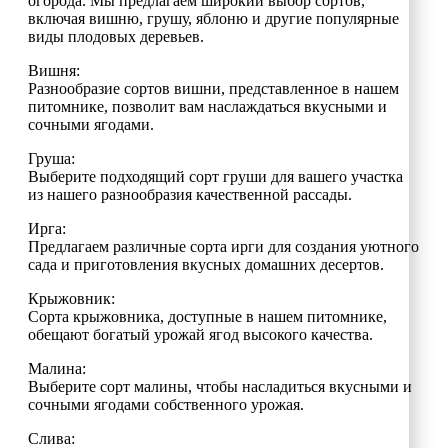
огорода. Мы предлагаем широкий выбор сортов,
включая вишню, грушу, яблоню и другие популярные
виды плодовых деревьев.
Вишня:
Разнообразие сортов вишни, представленное в нашем
питомнике, позволит вам наслаждаться вкусными и
сочными ягодами.
Груша:
Выберите подходящий сорт груши для вашего участка
из нашего разнообразия качественной рассады.
Ирга:
Предлагаем различные сорта ирги для создания уютного
сада и приготовления вкусных домашних десертов.
Крыжовник:
Сорта крыжовника, доступные в нашем питомнике,
обещают богатый урожай ягод высокого качества.
Малина:
Выберите сорт малины, чтобы насладиться вкусными и
сочными ягодами собственного урожая.
Слива: