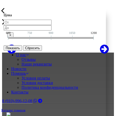
Цена
600
750
900
1050
1200
×
Показать
О нас
Отзывы
Наши реквизиты
Новости
Помощь
Условия оплаты
Условия доставки
Политика конфиденциальности
Контакты
8 (910)-996-12-08
Каталог товаров