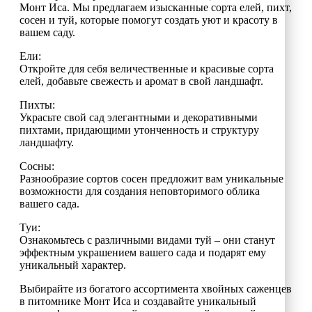
Монт Иса. Мы предлагаем изысканные сорта елей, пихт,
сосен и туй, которые помогут создать уют и красоту в
вашем саду.
Ели:
Откройте для себя величественные и красивые сорта
елей, добавьте свежесть и аромат в свой ландшафт.
Пихты:
Украсьте свой сад элегантными и декоративными
пихтами, придающими утонченность и структуру
ландшафту.
Сосны:
Разнообразие сортов сосен предложит вам уникальные
возможности для создания неповторимого облика
вашего сада.
Туи:
Ознакомьтесь с различными видами туй – они станут
эффектным украшением вашего сада и подарят ему
уникальный характер.
Выбирайте из богатого ассортимента хвойных саженцев
в питомнике Монт Иса и создавайте уникальный