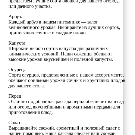
предлагаем лучшие сорта овощей для вашего огорода
или дачного участка.
Арбуз:
Каждый арбуз в нашем питомнике — залог
великолепного урожая. Выбирайте из лучших сортов,
приносящих сочные и сладкие плоды.
Капуста:
Широкий выбор сортов капусты для различных
климатических условий. Наши саженцы обещают
высокие урожаи вкуснейшей и полезной капусты.
Огурец:
Сорта огурцов, представленные в нашем ассортименте,
обещают обильный урожай сочных и хрустящих плодов
для вашего стола.
Перец:
Отлично подобранная рассада перца обеспечит ваш сад
или огород вкуснейшими и ароматными перцами для
приготовления блюд.
Салат:
Выращивайте свежий, ароматный и полезный салат с
нашей помощью. Наша рассада сделает ваш урожай