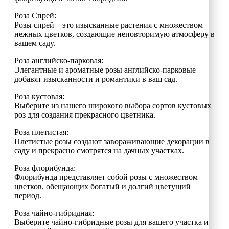
Роза Спрей:
Розы спрей – это изысканные растения с множеством
нежных цветков, создающие неповторимую атмосферу в
вашем саду.
Роза английско-парковая:
Элегантные и ароматные розы английско-парковые
добавят изысканности и романтики в ваш сад.
Роза кустовая:
Выберите из нашего широкого выбора сортов кустовых
роз для создания прекрасного цветника.
Роза плетистая:
Плетистые розы создают завораживающие декорации в
саду и прекрасно смотрятся на дачных участках.
Роза флорибунда:
Флорибунда представляет собой розы с множеством
цветков, обещающих богатый и долгий цветущий
период.
Роза чайно-гибридная:
Выберите чайно-гибридные розы для вашего участка и