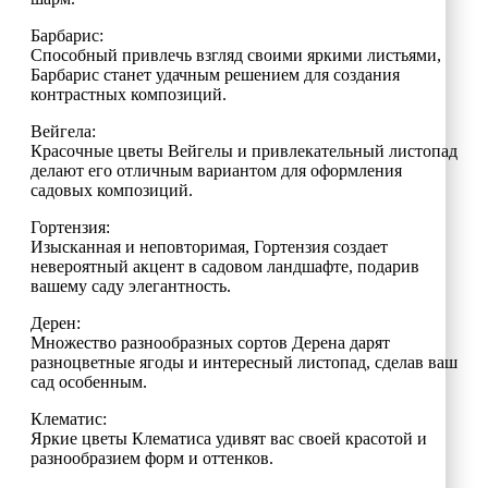
Барбарис:
Способный привлечь взгляд своими яркими листьями,
Барбарис станет удачным решением для создания
контрастных композиций.
Вейгела:
Красочные цветы Вейгелы и привлекательный листопад
делают его отличным вариантом для оформления
садовых композиций.
Гортензия:
Изысканная и неповторимая, Гортензия создает
невероятный акцент в садовом ландшафте, подарив
вашему саду элегантность.
Дерен:
Множество разнообразных сортов Дерена дарят
разноцветные ягоды и интересный листопад, сделав ваш
сад особенным.
Клематис:
Яркие цветы Клематиса удивят вас своей красотой и
разнообразием форм и оттенков.