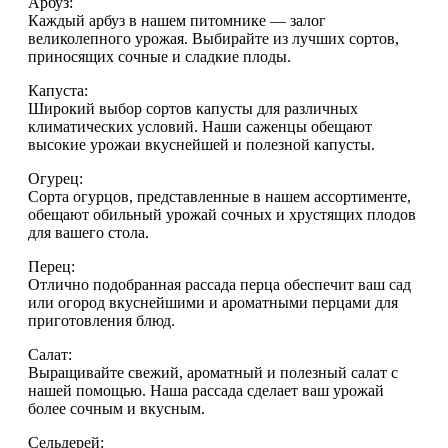
Арбуз:
Каждый арбуз в нашем питомнике — залог
великолепного урожая. Выбирайте из лучших сортов,
приносящих сочные и сладкие плоды.
Капуста:
Широкий выбор сортов капусты для различных
климатических условий. Наши саженцы обещают
высокие урожаи вкуснейшей и полезной капусты.
Огурец:
Сорта огурцов, представленные в нашем ассортименте,
обещают обильный урожай сочных и хрустящих плодов
для вашего стола.
Перец:
Отлично подобранная рассада перца обеспечит ваш сад
или огород вкуснейшими и ароматными перцами для
приготовления блюд.
Салат:
Выращивайте свежий, ароматный и полезный салат с
нашей помощью. Наша рассада сделает ваш урожай
более сочным и вкусным.
Сельдерей: