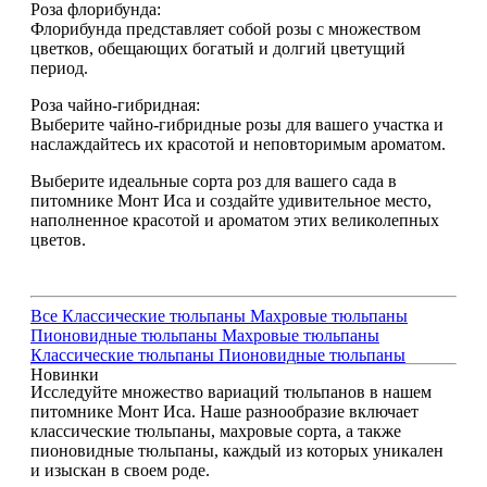
Роза флорибунда:
Флорибунда представляет собой розы с множеством
цветков, обещающих богатый и долгий цветущий
период.
Роза чайно-гибридная:
Выберите чайно-гибридные розы для вашего участка и
наслаждайтесь их красотой и неповторимым ароматом.
Выберите идеальные сорта роз для вашего сада в
питомнике Монт Иса и создайте удивительное место,
наполненное красотой и ароматом этих великолепных
цветов.
Все
Классические тюльпаны
Махровые тюльпаны
Пионовидные тюльпаны
Махровые тюльпаны
Классические тюльпаны
Пионовидные тюльпаны
Новинки
Исследуйте множество вариаций тюльпанов в нашем
питомнике Монт Иса. Наше разнообразие включает
классические тюльпаны, махровые сорта, а также
пионовидные тюльпаны, каждый из которых уникален
и изыскан в своем роде.