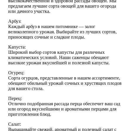
высококачественной и здоровой рассады овощей. Мы
предлагаем лучшие сорта овощей для вашего огорода
или дачного участка.
Арбуз:
Каждый арбуз в нашем питомнике — залог
великолепного урожая. Выбирайте из лучших сортов,
приносящих сочные и сладкие плоды.
Капуста:
Широкий выбор сортов капусты для различных
климатических условий. Наши саженцы обещают
высокие урожаи вкуснейшей и полезной капусты.
Огурец:
Сорта огурцов, представленные в нашем ассортименте,
обещают обильный урожай сочных и хрустящих плодов
для вашего стола.
Перец:
Отлично подобранная рассада перца обеспечит ваш сад
или огород вкуснейшими и ароматными перцами для
приготовления блюд.
Салат:
Выращивайте свежий, ароматный и полезный салат с