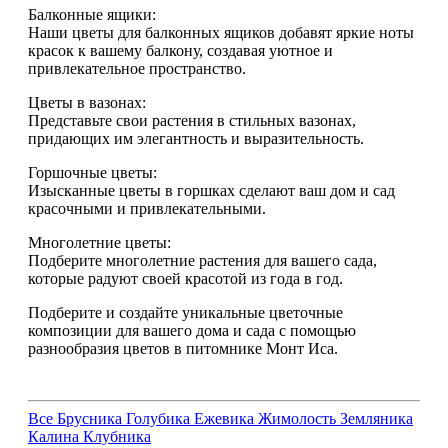
Балконные ящики:
Наши цветы для балконных ящиков добавят яркие ноты
красок к вашему балкону, создавая уютное и
привлекательное пространство.
Цветы в вазонах:
Представьте свои растения в стильных вазонах,
придающих им элегантность и выразительность.
Горшочные цветы:
Изысканные цветы в горшках сделают ваш дом и сад
красочными и привлекательными.
Многолетние цветы:
Подберите многолетние растения для вашего сада,
которые радуют своей красотой из года в год.
Подберите и создайте уникальные цветочные
композиции для вашего дома и сада с помощью
разнообразия цветов в питомнике Монт Иса.
Все
Брусника
Голубика
Ежевика
Жимолость
Земляника
Калина
Клубника