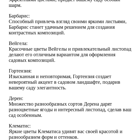
шарм.
Барбарис:
Способный привлечь взгляд своими яркими листьями,
Барбарис станет удачным решением для создания
контрастных композиций.
Вейгела:
Красочные цветы Вейгелы и привлекательный листопад
делают его отличным вариантом для оформления
садовых композиций.
Гортензия:
Изысканная и неповторимая, Гортензия создает
невероятный акцент в садовом ландшафте, подарив
вашему саду элегантность.
Дерен:
Множество разнообразных сортов Дерена дарят
разноцветные ягоды и интересный листопад, сделав ваш
сад особенным.
Клематис:
Яркие цветы Клематиса удивят вас своей красотой и
разнообразием форм и оттенков.