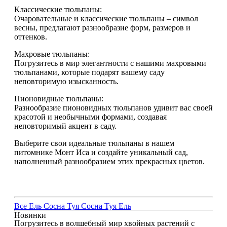
Классические тюльпаны:
Очаровательные и классические тюльпаны – символ
весны, предлагают разнообразие форм, размеров и
оттенков.
Махровые тюльпаны:
Погрузитесь в мир элегантности с нашими махровыми
тюльпанами, которые подарят вашему саду
неповторимую изысканность.
Пионовидные тюльпаны:
Разнообразие пионовидных тюльпанов удивит вас своей
красотой и необычными формами, создавая
неповторимый акцент в саду.
Выберите свои идеальные тюльпаны в нашем
питомнике Монт Иса и создайте уникальный сад,
наполненный разнообразием этих прекрасных цветов.
Все
Ель
Сосна
Туя
Сосна
Туя
Ель
Новинки
Погрузитесь в волшебный мир хвойных растений с