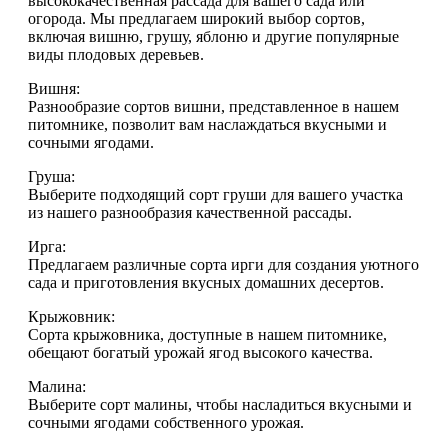
высококачественная рассада для вашего сада или
огорода. Мы предлагаем широкий выбор сортов,
включая вишню, грушу, яблоню и другие популярные
виды плодовых деревьев.
Вишня:
Разнообразие сортов вишни, представленное в нашем
питомнике, позволит вам наслаждаться вкусными и
сочными ягодами.
Груша:
Выберите подходящий сорт груши для вашего участка
из нашего разнообразия качественной рассады.
Ирга:
Предлагаем различные сорта ирги для создания уютного
сада и приготовления вкусных домашних десертов.
Крыжовник:
Сорта крыжовника, доступные в нашем питомнике,
обещают богатый урожай ягод высокого качества.
Малина:
Выберите сорт малины, чтобы насладиться вкусными и
сочными ягодами собственного урожая.