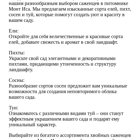
нашим разнообразным выбором саженцев в питомнике
Монт Иса. Мы предлагаем изысканные сорта елей, пихт,
сосен и туй, которые помогут создать уют и красоту в
вашем саду.
Ели:
Откройте для себя величественные и красивые сорта
елей, добавьте свежесть и аромат в свой ландшафт.
Пихты:
Украсьте свой сад элегантными и декоративными
пихтами, придающими утонченность и структуру
ландшафту.
Сосны:
Разнообразие сортов сосен предложит вам уникальные
возможности для создания неповторимого облика
вашего сада.
Туи:
Ознакомьтесь с различными видами туй – они станут
эффектным украшением вашего сада и подарят ему
уникальный характер.
Выбирайте из богатого ассортимента хвойных саженцев