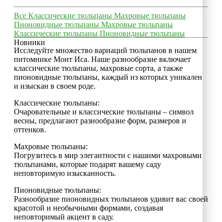
Все
Классические тюльпаны
Махровые тюльпаны
Пионовидные тюльпаны
Махровые тюльпаны
Классические тюльпаны
Пионовидные тюльпаны
Новинки
Исследуйте множество вариаций тюльпанов в нашем
питомнике Монт Иса. Наше разнообразие включает
классические тюльпаны, махровые сорта, а также
пионовидные тюльпаны, каждый из которых уникален
и изыскан в своем роде.
Классические тюльпаны:
Очаровательные и классические тюльпаны – символ
весны, предлагают разнообразие форм, размеров и
оттенков.
Махровые тюльпаны:
Погрузитесь в мир элегантности с нашими махровыми
тюльпанами, которые подарят вашему саду
неповторимую изысканность.
Пионовидные тюльпаны:
Разнообразие пионовидных тюльпанов удивит вас своей
красотой и необычными формами, создавая
неповторимый акцент в саду.