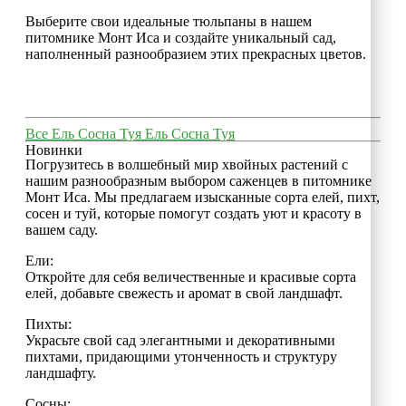
Выберите свои идеальные тюльпаны в нашем
питомнике Монт Иса и создайте уникальный сад,
наполненный разнообразием этих прекрасных цветов.
Все
Ель
Сосна
Туя
Ель
Сосна
Туя
Новинки
Погрузитесь в волшебный мир хвойных растений с
нашим разнообразным выбором саженцев в питомнике
Монт Иса. Мы предлагаем изысканные сорта елей, пихт,
сосен и туй, которые помогут создать уют и красоту в
вашем саду.
Ели:
Откройте для себя величественные и красивые сорта
елей, добавьте свежесть и аромат в свой ландшафт.
Пихты:
Украсьте свой сад элегантными и декоративными
пихтами, придающими утонченность и структуру
ландшафту.
Сосны: