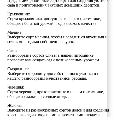
Предлагаем различные сорта ирги для создания уютного
сада и приготовления вкусных домашних десертов.
Крыжовник:
Сорта крыжовника, доступные в нашем питомнике,
обещают богатый урожай ягод высокого качества.
Малина:
Выберите сорт малины, чтобы насладиться вкусными и
сочными ягодами собственного урожая.
Слива:
Разнообразие сортов сливы в нашем питомнике
позволит вам создать сад с великолепным урожаем.
Смородина:
Выберите смородину для собственного участка из
нашего разнообразия качественной рассады.
Черешня:
Сорта черешни, представленные в нашем питомнике,
обещают сладкие и сочные ягоды.
Яблоня:
Выберите из разнообразных сортов яблони для создания
красивого сада с вкусными и ароматными плодами.