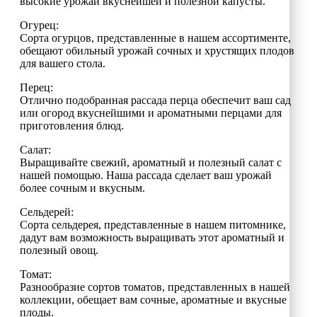
высокие урожаи вкуснейшей и полезной капусты.
Огурец:
Сорта огурцов, представленные в нашем ассортименте,
обещают обильный урожай сочных и хрустящих плодов
для вашего стола.
Перец:
Отлично подобранная рассада перца обеспечит ваш сад
или огород вкуснейшими и ароматными перцами для
приготовления блюд.
Салат:
Выращивайте свежий, ароматный и полезный салат с
нашей помощью. Наша рассада сделает ваш урожай
более сочным и вкусным.
Сельдерей:
Сорта сельдерея, представленные в нашем питомнике,
дадут вам возможность выращивать этот ароматный и
полезный овощ.
Томат:
Разнообразие сортов томатов, представленных в нашей
коллекции, обещает вам сочные, ароматные и вкусные
плоды.