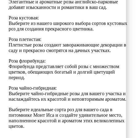
Элегантные и ароматные розы английско-парковые
добавят изысканности и романтики в ваш сад.
Роза кустовая:
Выберите из нашего широкого выбора сортов кустовых
роз для создания прекрасного цветника.
Роза плетистая:
Плетистые розы создают завораживающие декорации в
саду и прекрасно смотрятся на дачных участках.
Роза флорибунда:
Флорибунда представляет собой розы с множеством
цветков, обещающих богатый и долгий цветущий
период.
Роза чайно-гибридная:
Выберите чайно-гибридные розы для вашего участка и
наслаждайтесь их красотой и неповторимым ароматом.
Выберите идеальные сорта роз для вашего сада в
питомнике Монт Иса и создайте удивительное место,
наполненное красотой и ароматом этих великолепных
цветов.