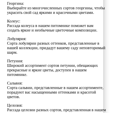
Георгина:
Выбирайте из многочисленных сортов георгины, чтобы
украсить свой сад яркими и красочными цветами.
Колеус:
Рассада колеуса в нашем питомнике поможет вам
создать яркие и необычные цветочные композиции.
Лобулярия:
Сорта лобулярии разных оттенков, представленные в
нашей коллекции, придадут вашему саду неповторимый
шарм.
Петуния:
Широкий ассортимент сортов петунии, обещающих
прекрасные и яркие цветы, доступен в нашем
питомнике.
Сальвия:
Сорта сальвии, представленные в нашем ассортименте,
порадуют вас насыщенными оттенками и красотой
цветов.
Целозия:
Рассада целозии разных сортов, представленная в нашем