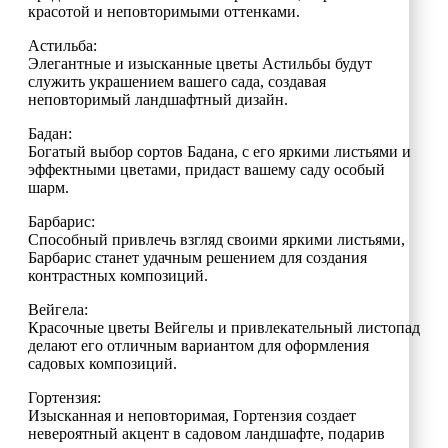
красотой и неповторимыми оттенками.
Астильба:
Элегантные и изысканные цветы Астильбы будут
служить украшением вашего сада, создавая
неповторимый ландшафтный дизайн.
Бадан:
Богатый выбор сортов Бадана, с его яркими листьями и
эффектными цветами, придаст вашему саду особый
шарм.
Барбарис:
Способный привлечь взгляд своими яркими листьями,
Барбарис станет удачным решением для создания
контрастных композиций.
Вейгела:
Красочные цветы Вейгелы и привлекательный листопад
делают его отличным вариантом для оформления
садовых композиций.
Гортензия:
Изысканная и неповторимая, Гортензия создает
невероятный акцент в садовом ландшафте, подарив