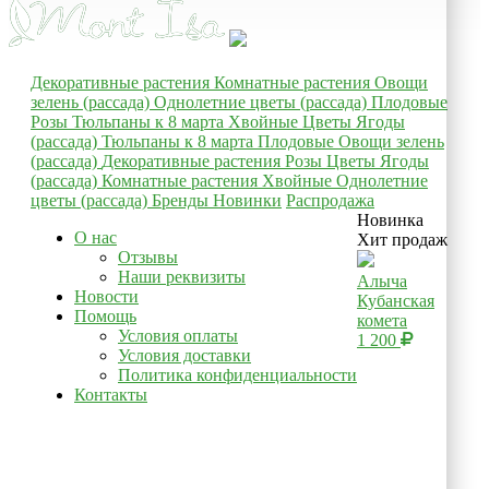
Декоративные растения
Комнатные растения
Овощи
зелень (рассада)
Однолетние цветы (рассада)
Плодовые
Розы
Тюльпаны к 8 марта
Хвойные
Цветы
Ягоды
(рассада)
Тюльпаны к 8 марта
Плодовые
Овощи зелень
(рассада)
Декоративные растения
Розы
Цветы
Ягоды
(рассада)
Комнатные растения
Хвойные
Однолетние
цветы (рассада)
Бренды
Новинки
Распродажа
Новинка
О нас
Хит продаж
Отзывы
Наши реквизиты
Алыча
Новости
Кубанская
Помощь
комета
Условия оплаты
1 200
Условия доставки
Политика конфиденциальности
Контакты