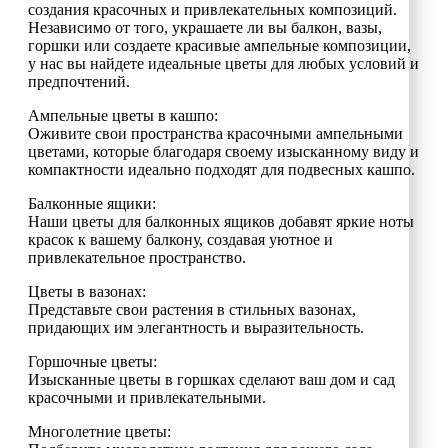
создания красочных и привлекательных композиций.
Независимо от того, украшаете ли вы балкон, вазы,
горшки или создаете красивые ампельные композиции,
у нас вы найдете идеальные цветы для любых условий и
предпочтений.
Ампельные цветы в кашпо:
Оживите свои пространства красочными ампельными
цветами, которые благодаря своему изысканному виду и
компактности идеально подходят для подвесных кашпо.
Балконные ящики:
Наши цветы для балконных ящиков добавят яркие ноты
красок к вашему балкону, создавая уютное и
привлекательное пространство.
Цветы в вазонах:
Представьте свои растения в стильных вазонах,
придающих им элегантность и выразительность.
Горшочные цветы:
Изысканные цветы в горшках сделают ваш дом и сад
красочными и привлекательными.
Многолетние цветы: