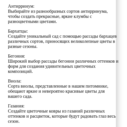
Антирринум:
Выбирайте из разнообразных сортов антирринума,
чтобы создать прекрасные, яркие клумбы с
разноцветными цветами.
Бархатцы:
Создайте уникальный сад с помощью рассады бархацев
различных сортов, приносящих великолепные цветы в
разные сезоны.
Бегония:
Широкий выбор рассады бегонии различных оттенков и
форм для создания удивительных цветочных
композиций.
Виола:
Сорта виолы, представленные в нашем питомнике,
обещают яркие и невероятно красивые цветы для
вашего сада.
Газания:
Создайте цветочные ковры из газаний различных
оттенков и расцветок, которые будут радовать глаз весь
сезон.