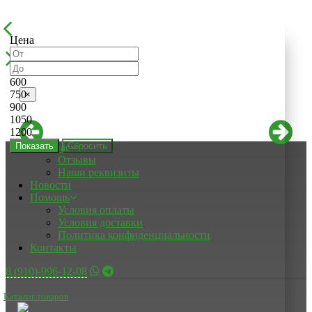
Цена
600
750
×
900
1050
1200
Показать
О нас
Отзывы
Наши реквизиты
Новости
Помощь
Условия оплаты
Условия доставки
Политика конфиденциальности
Контакты
8 (910)-996-12-08
Каталог товаров