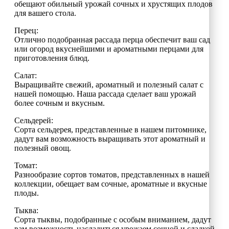
обещают обильный урожай сочных и хрустящих плодов
для вашего стола.
Перец:
Отлично подобранная рассада перца обеспечит ваш сад
или огород вкуснейшими и ароматными перцами для
приготовления блюд.
Салат:
Выращивайте свежий, ароматный и полезный салат с
нашей помощью. Наша рассада сделает ваш урожай
более сочным и вкусным.
Сельдерей:
Сорта сельдерея, представленные в нашем питомнике,
дадут вам возможность выращивать этот ароматный и
полезный овощ.
Томат:
Разнообразие сортов томатов, представленных в нашей
коллекции, обещает вам сочные, ароматные и вкусные
плоды.
Тыква:
Сорта тыквы, подобранные с особым вниманием, дадут
вам возможность насладиться урожаем сочной и сладкой