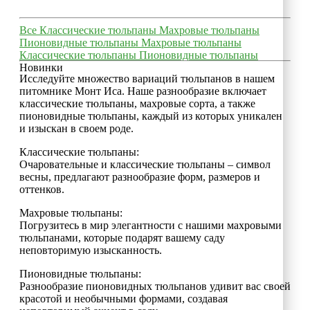
Все
Классические тюльпаны
Махровые тюльпаны
Пионовидные тюльпаны
Махровые тюльпаны
Классические тюльпаны
Пионовидные тюльпаны
Новинки
Исследуйте множество вариаций тюльпанов в нашем
питомнике Монт Иса. Наше разнообразие включает
классические тюльпаны, махровые сорта, а также
пионовидные тюльпаны, каждый из которых уникален
и изыскан в своем роде.
Классические тюльпаны:
Очаровательные и классические тюльпаны – символ
весны, предлагают разнообразие форм, размеров и
оттенков.
Махровые тюльпаны:
Погрузитесь в мир элегантности с нашими махровыми
тюльпанами, которые подарят вашему саду
неповторимую изысканность.
Пионовидные тюльпаны:
Разнообразие пионовидных тюльпанов удивит вас своей
красотой и необычными формами, создавая