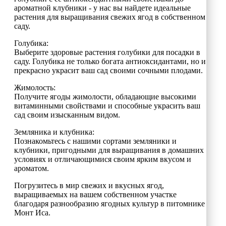
ароматной клубники - у нас вы найдете идеальные
растения для выращивания свежих ягод в собственном
саду.
Голубика:
Выберите здоровые растения голубики для посадки в
саду. Голубика не только богата антиоксидантами, но и
прекрасно украсит ваш сад своими сочными плодами.
Жимолость:
Получите ягоды жимолости, обладающие высокими
витаминными свойствами и способные украсить ваш
сад своим изысканным видом.
Земляника и клубника:
Познакомьтесь с нашими сортами земляники и
клубники, пригодными для выращивания в домашних
условиях и отличающимися своим ярким вкусом и
ароматом.
Погрузитесь в мир свежих и вкусных ягод,
выращиваемых на вашем собственном участке
благодаря разнообразию ягодных культур в питомнике
Монт Иса.