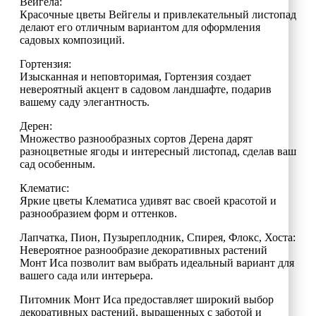
Вейгела:
Красочные цветы Вейгелы и привлекательный листопад
делают его отличным вариантом для оформления
садовых композиций.
Гортензия:
Изысканная и неповторимая, Гортензия создает
невероятный акцент в садовом ландшафте, подарив
вашему саду элегантность.
Дерен:
Множество разнообразных сортов Дерена дарят
разноцветные ягоды и интересный листопад, сделав ваш
сад особенным.
Клематис:
Яркие цветы Клематиса удивят вас своей красотой и
разнообразием форм и оттенков.
Лапчатка, Пион, Пузыреплодник, Спирея, Флокс, Хоста:
Невероятное разнообразие декоративных растений
Монт Иса позволит вам выбрать идеальный вариант для
вашего сада или интерьера.
Питомник Монт Иса предоставляет широкий выбор
декоративных растений, выращенных с заботой и