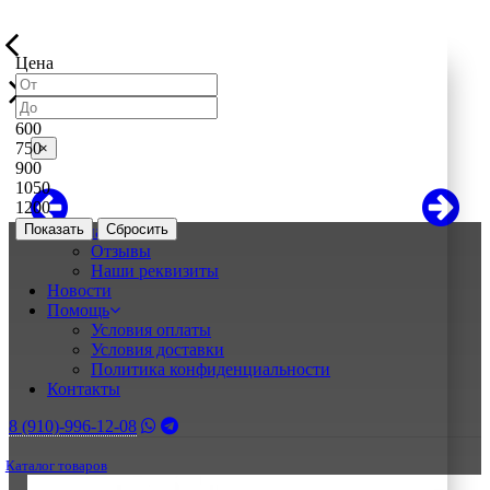
Цена
600
750
×
900
1050
1200
Показать
О нас
Отзывы
Наши реквизиты
Новости
Помощь
Условия оплаты
Условия доставки
Политика конфиденциальности
Контакты
8 (910)-996-12-08
Каталог товаров