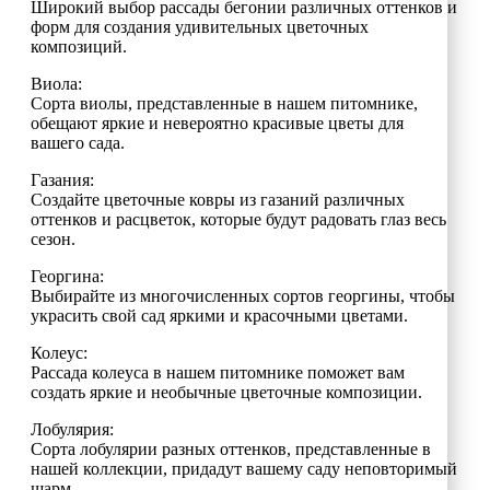
Широкий выбор рассады бегонии различных оттенков и
форм для создания удивительных цветочных
композиций.
Виола:
Сорта виолы, представленные в нашем питомнике,
обещают яркие и невероятно красивые цветы для
вашего сада.
Газания:
Создайте цветочные ковры из газаний различных
оттенков и расцветок, которые будут радовать глаз весь
сезон.
Георгина:
Выбирайте из многочисленных сортов георгины, чтобы
украсить свой сад яркими и красочными цветами.
Колеус:
Рассада колеуса в нашем питомнике поможет вам
создать яркие и необычные цветочные композиции.
Лобулярия:
Сорта лобулярии разных оттенков, представленные в
нашей коллекции, придадут вашему саду неповторимый
шарм.