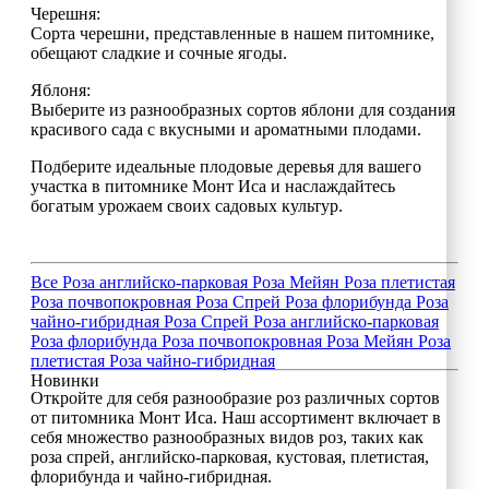
Черешня:
Сорта черешни, представленные в нашем питомнике,
обещают сладкие и сочные ягоды.
Яблоня:
Выберите из разнообразных сортов яблони для создания
красивого сада с вкусными и ароматными плодами.
Подберите идеальные плодовые деревья для вашего
участка в питомнике Монт Иса и наслаждайтесь
богатым урожаем своих садовых культур.
Все
Роза английско-парковая
Роза Мейян
Роза плетистая
Роза почвопокровная
Роза Спрей
Роза флорибунда
Роза
чайно-гибридная
Роза Спрей
Роза английско-парковая
Роза флорибунда
Роза почвопокровная
Роза Мейян
Роза
плетистая
Роза чайно-гибридная
Новинки
Откройте для себя разнообразие роз различных сортов
от питомника Монт Иса. Наш ассортимент включает в
себя множество разнообразных видов роз, таких как
роза спрей, английско-парковая, кустовая, плетистая,
флорибунда и чайно-гибридная.