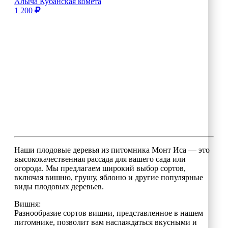
Алыча Кубанская комета
1 200
Наши плодовые деревья из питомника Монт Иса — это
высококачественная рассада для вашего сада или
огорода. Мы предлагаем широкий выбор сортов,
включая вишню, грушу, яблоню и другие популярные
виды плодовых деревьев.
Вишня:
Разнообразие сортов вишни, представленное в нашем
питомнике, позволит вам наслаждаться вкусными и