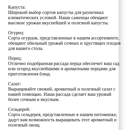
Капуста:
Широкий выбор сортов капусты для различных
климатических условий. Наши саженцы обещают
высокие урожаи вкуснейшей и полезной капусты.
Огурец:
Сорта огурцов, представленные в нашем ассортименте,
обещают обильный урожай сочных и хрустящих плодов
для вашего стола.
Перец:
Отлично подобранная рассада перца обеспечит ваш сад
или огород вкуснейшими и ароматными перцами для
приготовления блюд.
Салат:
Выращивайте свежий, ароматный и полезный салат с
нашей помощью. Наша рассада сделает ваш урожай
более сочным и вкусным.
Сельдерей:
Сорта сельдерея, представленные в нашем питомнике,
дадут вам возможность выращивать этот ароматный и
полезный овощ.