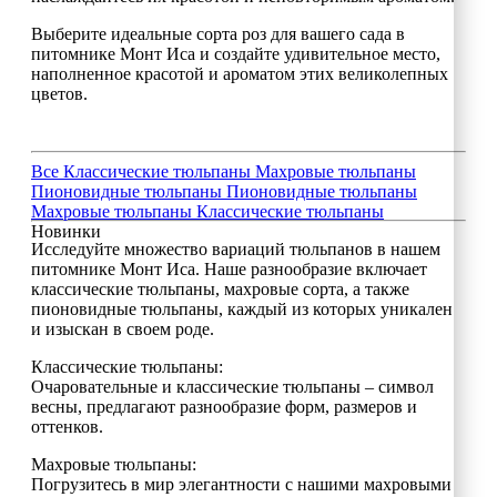
Выберите идеальные сорта роз для вашего сада в
питомнике Монт Иса и создайте удивительное место,
наполненное красотой и ароматом этих великолепных
цветов.
Все
Классические тюльпаны
Махровые тюльпаны
Пионовидные тюльпаны
Пионовидные тюльпаны
Махровые тюльпаны
Классические тюльпаны
Новинки
Исследуйте множество вариаций тюльпанов в нашем
питомнике Монт Иса. Наше разнообразие включает
классические тюльпаны, махровые сорта, а также
пионовидные тюльпаны, каждый из которых уникален
и изыскан в своем роде.
Классические тюльпаны:
Очаровательные и классические тюльпаны – символ
весны, предлагают разнообразие форм, размеров и
оттенков.
Махровые тюльпаны:
Погрузитесь в мир элегантности с нашими махровыми