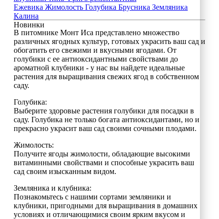
Ежевика
Жимолость
Голубика
Брусника
Земляника
Калина
Новинки
В питомнике Монт Иса представлено множество
различных ягодных культур, готовых украсить ваш сад и
обогатить его свежими и вкусными ягодами. От
голубики с ее антиоксидантными свойствами до
ароматной клубники - у нас вы найдете идеальные
растения для выращивания свежих ягод в собственном
саду.
Голубика:
Выберите здоровые растения голубики для посадки в
саду. Голубика не только богата антиоксидантами, но и
прекрасно украсит ваш сад своими сочными плодами.
Жимолость:
Получите ягоды жимолости, обладающие высокими
витаминными свойствами и способные украсить ваш
сад своим изысканным видом.
Земляника и клубника:
Познакомьтесь с нашими сортами земляники и
клубники, пригодными для выращивания в домашних
условиях и отличающимися своим ярким вкусом и