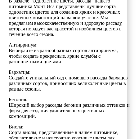
В разделе "Однолетние цветы, рассада" нашего
питомника Монт Иса представлены лучшие сорта
однолетних цветов для создания ярких и красочных
цветочных композиций на вашем участке. Мы
предлагаем высококачественную и здоровую рассаду,
которая порадует вас красотой и изобилием цветов в
течение всего сезона.
Антирринум:
Выбирайте из разнообразных сортов антирринума,
чтобы создать прекрасные, яркие клумбы с
разноцветными цветами.
Бархатцы:
Создайте уникальный сад с помощью рассады бархацев
различных сортов, приносящих великолепные цветы в
разные сезоны.
Бегония:
Широкий выбор рассады бегонии различных оттенков и
форм для создания удивительных цветочных
композиций.
Виола:
Сорта виолы, представленные в нашем питомнике,
обещают яркие и невероятно красивые цветы для