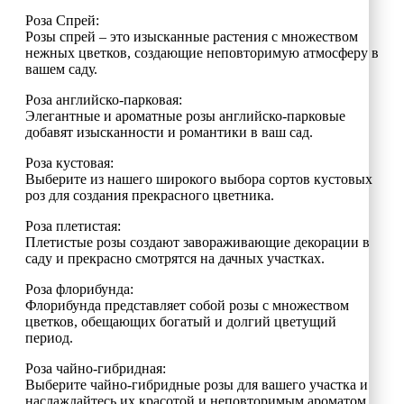
Роза Спрей:
Розы спрей – это изысканные растения с множеством
нежных цветков, создающие неповторимую атмосферу в
вашем саду.
Роза английско-парковая:
Элегантные и ароматные розы английско-парковые
добавят изысканности и романтики в ваш сад.
Роза кустовая:
Выберите из нашего широкого выбора сортов кустовых
роз для создания прекрасного цветника.
Роза плетистая:
Плетистые розы создают завораживающие декорации в
саду и прекрасно смотрятся на дачных участках.
Роза флорибунда:
Флорибунда представляет собой розы с множеством
цветков, обещающих богатый и долгий цветущий
период.
Роза чайно-гибридная:
Выберите чайно-гибридные розы для вашего участка и
наслаждайтесь их красотой и неповторимым ароматом.