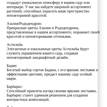
создадут уникальную атмосферу в вашем саду или
интерьере. У нас вы найдете широкий ассортимент
растений, способных украсить ваше пространство
неповторимой красотой.
Азалия/Рододендрон:
Прекрасные цветы Азалии и Рододендрона,
представленные в нашем ассортименте, поражают своей
красотой и неповторимыми оттенками.
Астильба:
Элегантные и изысканные цветы Астильбы будут
служить украшением вашего сада, создавая
неповторимый ландшафтный дизайн.
Бадан:
Богатый выбор сортов Бадана, с его яркими листьями и
эффектными цветами, придаст вашему саду особый
шарм.
Барбарис:
Способный привлечь взгляд своими яркими листьями,
Барбарис станет удачным решением для создания
контрастных композиций.