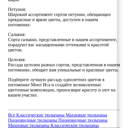
Петуния:
Широкий ассортимент сортов петунии, обещающих
прекрасные и яркие цветы, доступен в нашем
питомнике.
Сальвия:
Сорта сальвии, представленные в нашем ассортименте,
порадуют вас насыщенными оттенками и красотой
цветов.
Целозия:
Рассада целозии разных сортов, представленная в нашем
питомнике, обещает вам уникальные и красивые цветы.
Подберите лучшую рассаду однолетних цветов в
питомнике Монт Иса и создайте великолепные
цветочные композиции, приносящие красоту и уют на
вашем участке.
Все
Классические тюльпаны
Махровые тюльпаны
Пионовидные тюльпаны
Пионовидные тюльпаны
Махровые тюльпаны
Классические тюльпаны