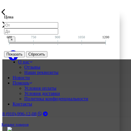
Цена
600
750
900
1050
1200
×
Показать
О нас
Отзывы
Наши реквизиты
Новости
Помощь
Условия оплаты
Условия доставки
Политика конфиденциальности
Контакты
8 (910)-996-12-08
Каталог товаров