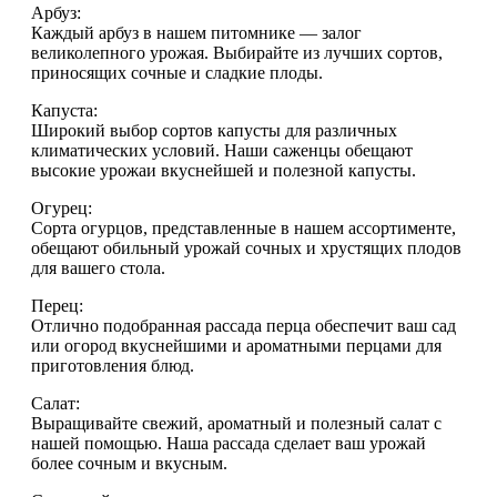
Арбуз:
Каждый арбуз в нашем питомнике — залог
великолепного урожая. Выбирайте из лучших сортов,
приносящих сочные и сладкие плоды.
Капуста:
Широкий выбор сортов капусты для различных
климатических условий. Наши саженцы обещают
высокие урожаи вкуснейшей и полезной капусты.
Огурец:
Сорта огурцов, представленные в нашем ассортименте,
обещают обильный урожай сочных и хрустящих плодов
для вашего стола.
Перец:
Отлично подобранная рассада перца обеспечит ваш сад
или огород вкуснейшими и ароматными перцами для
приготовления блюд.
Салат:
Выращивайте свежий, ароматный и полезный салат с
нашей помощью. Наша рассада сделает ваш урожай
более сочным и вкусным.