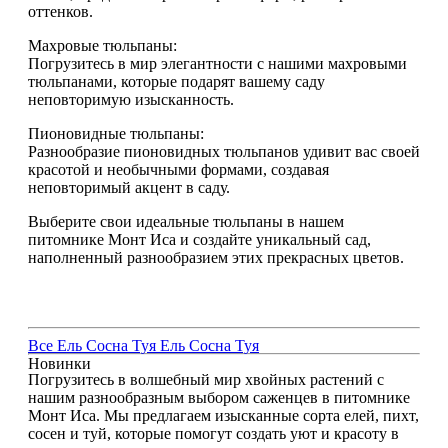
оттенков.
Махровые тюльпаны:
Погрузитесь в мир элегантности с нашими махровыми
тюльпанами, которые подарят вашему саду
неповторимую изысканность.
Пионовидные тюльпаны:
Разнообразие пионовидных тюльпанов удивит вас своей
красотой и необычными формами, создавая
неповторимый акцент в саду.
Выберите свои идеальные тюльпаны в нашем
питомнике Монт Иса и создайте уникальный сад,
наполненный разнообразием этих прекрасных цветов.
Все
Ель
Сосна
Туя
Ель
Сосна
Туя
Новинки
Погрузитесь в волшебный мир хвойных растений с
нашим разнообразным выбором саженцев в питомнике
Монт Иса. Мы предлагаем изысканные сорта елей, пихт,
сосен и туй, которые помогут создать уют и красоту в