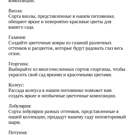
композиций.
Виола:
Сорта виолы, представленные в нашем питомнике,
обещают яркие и невероятно красивые цветы для
вашего сада.
Газания:
Создайте цветочные ковры из газаний различных
оттенков и расцветок, которые будут радовать глаз весь
сезон.
Георгина:
Выбирайте из многочисленных сортов георгины, чтобы
украсить свой сад яркими и красочными цветами.
Колеус:
Рассада колеуса в нашем питомнике поможет вам
создать яркие и необычные цветочные композиции.
Лобулярия:
Сорта лобулярии разных оттенков, представленные в
нашей коллекции, придадут вашему саду неповторимый
шарм.
Петуния: