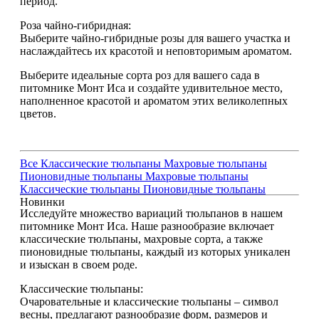
период.
Роза чайно-гибридная:
Выберите чайно-гибридные розы для вашего участка и
наслаждайтесь их красотой и неповторимым ароматом.
Выберите идеальные сорта роз для вашего сада в
питомнике Монт Иса и создайте удивительное место,
наполненное красотой и ароматом этих великолепных
цветов.
Все
Классические тюльпаны
Махровые тюльпаны
Пионовидные тюльпаны
Махровые тюльпаны
Классические тюльпаны
Пионовидные тюльпаны
Новинки
Исследуйте множество вариаций тюльпанов в нашем
питомнике Монт Иса. Наше разнообразие включает
классические тюльпаны, махровые сорта, а также
пионовидные тюльпаны, каждый из которых уникален
и изыскан в своем роде.
Классические тюльпаны:
Очаровательные и классические тюльпаны – символ
весны, предлагают разнообразие форм, размеров и