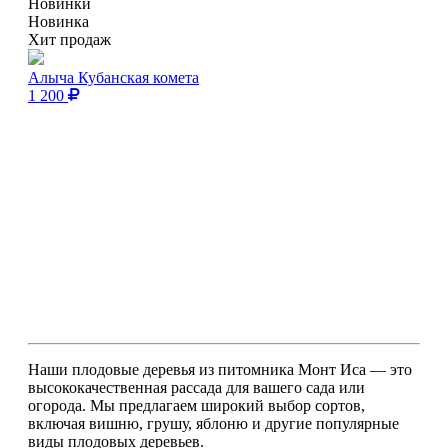
Новинки
Новинка
Хит продаж
Алыча Кубанская комета
1 200
Наши плодовые деревья из питомника Монт Иса — это
высококачественная рассада для вашего сада или
огорода. Мы предлагаем широкий выбор сортов,
включая вишню, грушу, яблоню и другие популярные
виды плодовых деревьев.