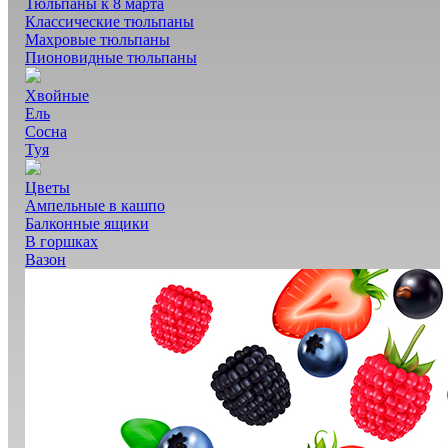
Тюльпаны к 8 марта
Классические тюльпаны
Махровые тюльпаны
Пионовидные тюльпаны
Хвойные
Ель
Сосна
Туя
Цветы
Ампельные в кашпо
Балконные ящики
В горшках
Вазон