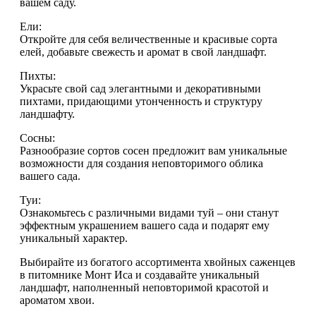
вашем саду.
Ели:
Откройте для себя величественные и красивые сорта
елей, добавьте свежесть и аромат в свой ландшафт.
Пихты:
Украсьте свой сад элегантными и декоративными
пихтами, придающими утонченность и структуру
ландшафту.
Сосны:
Разнообразие сортов сосен предложит вам уникальные
возможности для создания неповторимого облика
вашего сада.
Туи:
Ознакомьтесь с различными видами туй – они станут
эффектным украшением вашего сада и подарят ему
уникальный характер.
Выбирайте из богатого ассортимента хвойных саженцев
в питомнике Монт Иса и создавайте уникальный
ландшафт, наполненный неповторимой красотой и
ароматом хвои.