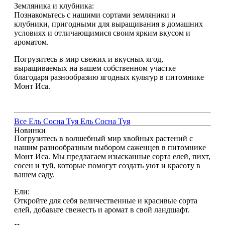
Земляника и клубника:
Познакомьтесь с нашими сортами земляники и
клубники, пригодными для выращивания в домашних
условиях и отличающимися своим ярким вкусом и
ароматом.
Погрузитесь в мир свежих и вкусных ягод,
выращиваемых на вашем собственном участке
благодаря разнообразию ягодных культур в питомнике
Монт Иса.
Все
Ель
Сосна
Туя
Ель
Сосна
Туя
Новинки
Погрузитесь в волшебный мир хвойных растений с
нашим разнообразным выбором саженцев в питомнике
Монт Иса. Мы предлагаем изысканные сорта елей, пихт,
сосен и туй, которые помогут создать уют и красоту в
вашем саду.
Ели:
Откройте для себя величественные и красивые сорта
елей, добавьте свежесть и аромат в свой ландшафт.