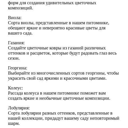
форм для создания удивительных цветочных
композиций.
Виола:
Сорта виолы, представленные в нашем питомнике,
обещают яркие и невероятно красивые цветы для
вашего сада.
Газания:
Создайте цветочные ковры из газаний различных
оттенков и расцветок, которые будут радовать глаз весь
сезон.
Георгина:
Выбирайте из многочисленных сортов георгины, чтобы
украсить свой сад яркими и красочными цветами.
Колеус:
Рассада колеуса в нашем питомнике поможет вам
создать яркие и необычные цветочные композиции.
Лобулярия:
Сорта лобулярии разных оттенков, представленные в
нашей коллекции, придадут вашему саду неповторимый
шарм.