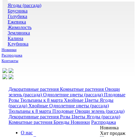
Ягоды (рассада)
Брусника
Голубика
Ежевика
Жимолость
Земляника
Калина
Клубника
Новинки
Распродажа
Контакты
Декоративные растения
Комнатные растения
Овощи
зелень (рассада)
Однолетние цветы (рассада)
Плодовые
Розы
Тюльпаны к 8 марта
Хвойные
Цветы
Ягоды
(рассада)
Хвойные
Однолетние цветы (рассада)
Тюльпаны к 8 марта
Плодовые
Овощи зелень (рассада)
Декоративные растения
Розы
Цветы
Ягоды (рассада)
Комнатные растения
Бренды
Новинки
Распродажа
Новинка
О нас
Хит продаж