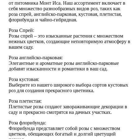
от питомника Монт Иса. Наш ассортимент включает в
себя множество разнообразных видов роз, таких как
роза спрей, английско-парковая, кустовая, плетистая,
флорибунда и чайно-гибридная.
Роза Спрей:
Розы спрей – это изысканные растения с множеством
нежных цветков, создающие неповторимую атмосферу в
вашем саду.
Роза английско-парковая:
Элегантные и ароматные розы английско-парковые
добавят изысканности и романтики в ваш сад.
Роза кустовая:
Выберите из нашего широкого выбора сортов кустовых
роз для создания прекрасного цветника.
Роза плетистая:
Плетистые розы создают завораживающие декорации в
саду и прекрасно смотрятся на дачных участках.
Роза флорибунда:
Флорибунда представляет собой розы с множеством
цветков, обещающих богатый и долгий цветущий