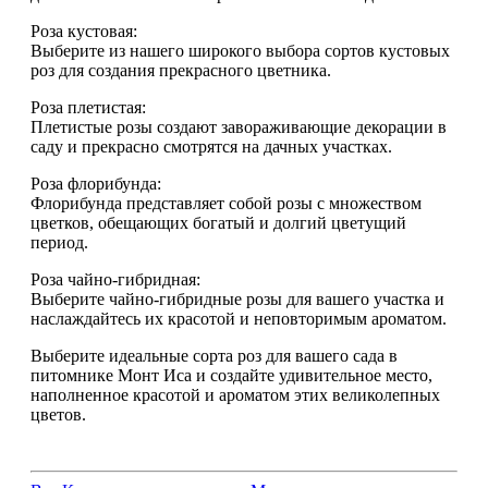
Роза кустовая:
Выберите из нашего широкого выбора сортов кустовых
роз для создания прекрасного цветника.
Роза плетистая:
Плетистые розы создают завораживающие декорации в
саду и прекрасно смотрятся на дачных участках.
Роза флорибунда:
Флорибунда представляет собой розы с множеством
цветков, обещающих богатый и долгий цветущий
период.
Роза чайно-гибридная:
Выберите чайно-гибридные розы для вашего участка и
наслаждайтесь их красотой и неповторимым ароматом.
Выберите идеальные сорта роз для вашего сада в
питомнике Монт Иса и создайте удивительное место,
наполненное красотой и ароматом этих великолепных
цветов.