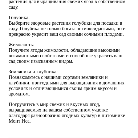
растения для выращивания свежих ягод в собственном
саду.
Голубика:
Выберите здоровые растения голубики для посадки в
саду. Голубика не только богата антиоксидантами, но и
прекрасно украсит ваш сад своими сочными плодами.
Жимолость:
Получите ягоды жимолости, обладающие высокими
витаминными свойствами и способные украсить ваш
сад своим изысканным видом.
Земляника и клубника:
Познакомьтесь с нашими сортами земляники и
клубники, пригодными для выращивания в домашних
условиях и отличающимися своим ярким вкусом и
ароматом.
Погрузитесь в мир свежих и вкусных ягод,
выращиваемых на вашем собственном участке
благодаря разнообразию ягодных культур в питомнике
Монт Иса.