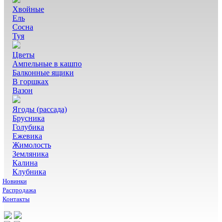
Хвойные
Ель
Сосна
Туя
Цветы
Ампельные в кашпо
Балконные ящики
В горшках
Вазон
Ягоды (рассада)
Брусника
Голубика
Ежевика
Жимолость
Земляника
Калина
Клубника
Новинки
Распродажа
Контакты