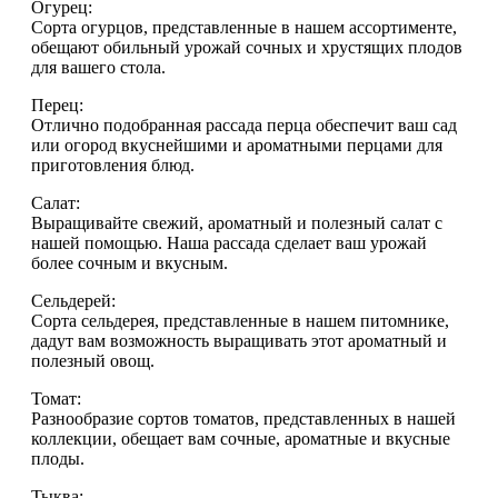
Огурец:
Сорта огурцов, представленные в нашем ассортименте,
обещают обильный урожай сочных и хрустящих плодов
для вашего стола.
Перец:
Отлично подобранная рассада перца обеспечит ваш сад
или огород вкуснейшими и ароматными перцами для
приготовления блюд.
Салат:
Выращивайте свежий, ароматный и полезный салат с
нашей помощью. Наша рассада сделает ваш урожай
более сочным и вкусным.
Сельдерей:
Сорта сельдерея, представленные в нашем питомнике,
дадут вам возможность выращивать этот ароматный и
полезный овощ.
Томат:
Разнообразие сортов томатов, представленных в нашей
коллекции, обещает вам сочные, ароматные и вкусные
плоды.
Тыква: