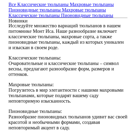
Все
Классические тюльпаны
Махровые тюльпаны
Пионовидные тюльпаны
Махровые тюльпаны
Классические тюльпаны
Пионовидные тюльпаны
Новинки
Исследуйте множество вариаций тюльпанов в нашем
питомнике Монт Иса. Наше разнообразие включает
классические тюльпаны, махровые сорта, а также
пионовидные тюльпаны, каждый из которых уникален
и изыскан в своем роде.
Классические тюльпаны:
Очаровательные и классические тюльпаны – символ
весны, предлагают разнообразие форм, размеров и
оттенков.
Махровые тюльпаны:
Погрузитесь в мир элегантности с нашими махровыми
тюльпанами, которые подарят вашему саду
неповторимую изысканность.
Пионовидные тюльпаны:
Разнообразие пионовидных тюльпанов удивит вас своей
красотой и необычными формами, создавая
неповторимый акцент в саду.