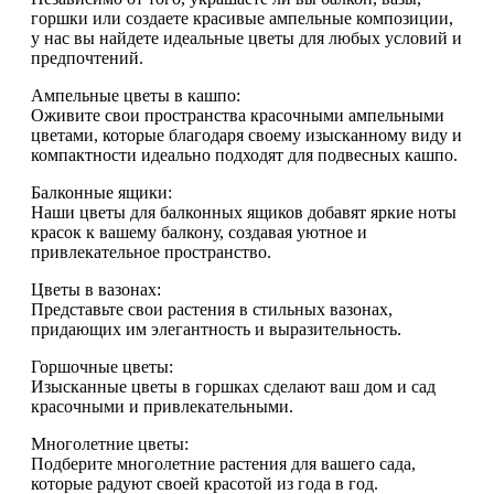
горшки или создаете красивые ампельные композиции,
у нас вы найдете идеальные цветы для любых условий и
предпочтений.
Ампельные цветы в кашпо:
Оживите свои пространства красочными ампельными
цветами, которые благодаря своему изысканному виду и
компактности идеально подходят для подвесных кашпо.
Балконные ящики:
Наши цветы для балконных ящиков добавят яркие ноты
красок к вашему балкону, создавая уютное и
привлекательное пространство.
Цветы в вазонах:
Представьте свои растения в стильных вазонах,
придающих им элегантность и выразительность.
Горшочные цветы:
Изысканные цветы в горшках сделают ваш дом и сад
красочными и привлекательными.
Многолетние цветы:
Подберите многолетние растения для вашего сада,
которые радуют своей красотой из года в год.