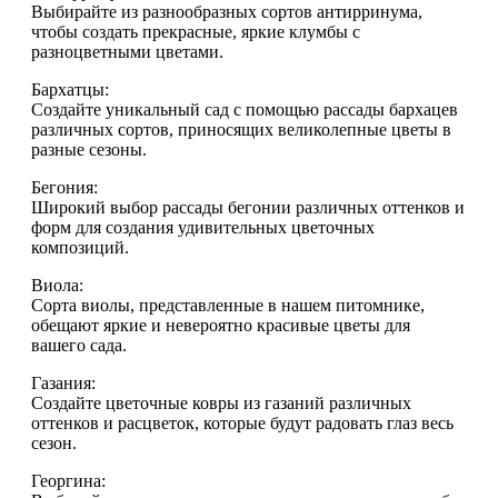
Выбирайте из разнообразных сортов антирринума,
чтобы создать прекрасные, яркие клумбы с
разноцветными цветами.
Бархатцы:
Создайте уникальный сад с помощью рассады бархацев
различных сортов, приносящих великолепные цветы в
разные сезоны.
Бегония:
Широкий выбор рассады бегонии различных оттенков и
форм для создания удивительных цветочных
композиций.
Виола:
Сорта виолы, представленные в нашем питомнике,
обещают яркие и невероятно красивые цветы для
вашего сада.
Газания:
Создайте цветочные ковры из газаний различных
оттенков и расцветок, которые будут радовать глаз весь
сезон.
Георгина: