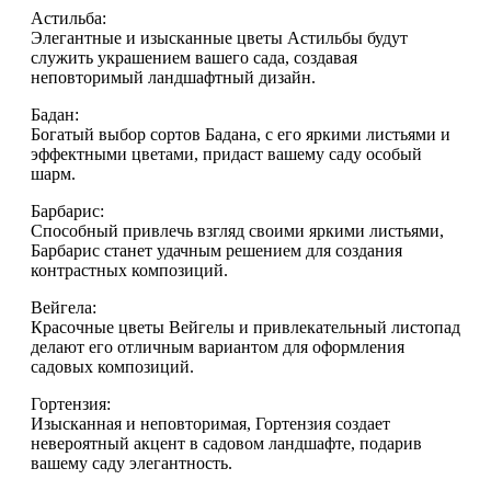
Астильба:
Элегантные и изысканные цветы Астильбы будут
служить украшением вашего сада, создавая
неповторимый ландшафтный дизайн.
Бадан:
Богатый выбор сортов Бадана, с его яркими листьями и
эффектными цветами, придаст вашему саду особый
шарм.
Барбарис:
Способный привлечь взгляд своими яркими листьями,
Барбарис станет удачным решением для создания
контрастных композиций.
Вейгела:
Красочные цветы Вейгелы и привлекательный листопад
делают его отличным вариантом для оформления
садовых композиций.
Гортензия:
Изысканная и неповторимая, Гортензия создает
невероятный акцент в садовом ландшафте, подарив
вашему саду элегантность.