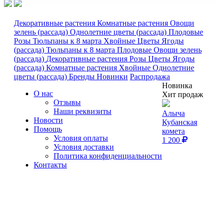
Декоративные растения
Комнатные растения
Овощи
зелень (рассада)
Однолетние цветы (рассада)
Плодовые
Розы
Тюльпаны к 8 марта
Хвойные
Цветы
Ягоды
(рассада)
Тюльпаны к 8 марта
Плодовые
Овощи зелень
(рассада)
Декоративные растения
Розы
Цветы
Ягоды
(рассада)
Комнатные растения
Хвойные
Однолетние
цветы (рассада)
Бренды
Новинки
Распродажа
Новинка
О нас
Хит продаж
Отзывы
Наши реквизиты
Алыча
Новости
Кубанская
Помощь
комета
Условия оплаты
1 200
Условия доставки
Политика конфиденциальности
Контакты