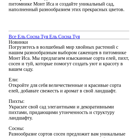
питомнике Монт Иса и создайте уникальный сад,
наполненный разнообразием этих прекрасных цветов.
Все
Ель
Сосна
Туя
Ель
Сосна
Туя
Новинки
Погрузитесь в волшебный мир хвойных растений с
нашим разнообразным выбором саженцев в питомнике
Монт Иса. Мы предлагаем изысканные сорта елей, пихт,
сосен и туй, которые помогут создать уют и красоту в
вашем саду.
Ели:
Откройте для себя величественные и красивые сорта
елей, добавьте свежесть и аромат в свой ландшафт.
Пихты:
Украсьте свой сад элегантными и декоративными
пихтами, придающими утонченность и структуру
ландшафту.
Сосны:
Разнообразие сортов сосен предложит вам уникальные