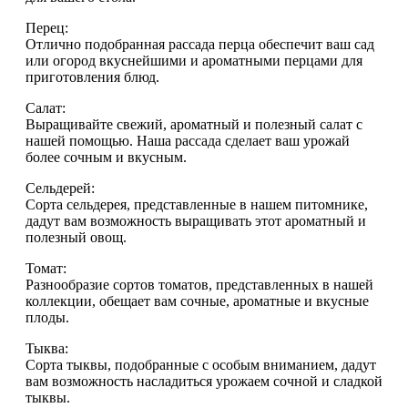
Перец:
Отлично подобранная рассада перца обеспечит ваш сад
или огород вкуснейшими и ароматными перцами для
приготовления блюд.
Салат:
Выращивайте свежий, ароматный и полезный салат с
нашей помощью. Наша рассада сделает ваш урожай
более сочным и вкусным.
Сельдерей:
Сорта сельдерея, представленные в нашем питомнике,
дадут вам возможность выращивать этот ароматный и
полезный овощ.
Томат:
Разнообразие сортов томатов, представленных в нашей
коллекции, обещает вам сочные, ароматные и вкусные
плоды.
Тыква:
Сорта тыквы, подобранные с особым вниманием, дадут
вам возможность насладиться урожаем сочной и сладкой
тыквы.