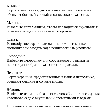
Крыжовник:
Сорта крыжовника, доступные в нашем питомнике,
обещают богатый урожай ягод высокого качества.
Малина:
Выберите сорт малины, чтобы насладиться вкусными и
сочными ягодами собственного урожая.
Слива:
Разнообразие сортов сливы в нашем питомнике
позволит вам создать сад с великолепным урожаем.
Смородина:
Выберите смородину для собственного участка из
нашего разнообразия качественной рассады.
Черешня:
Сорта черешни, представленные в нашем питомнике,
обещают сладкие и сочные ягоды.
Яблоня:
Выберите из разнообразных сортов яблони для создания
красивого сада с вкусными и ароматными плодами.
Подберите идеальные плодовые деревья для вашего