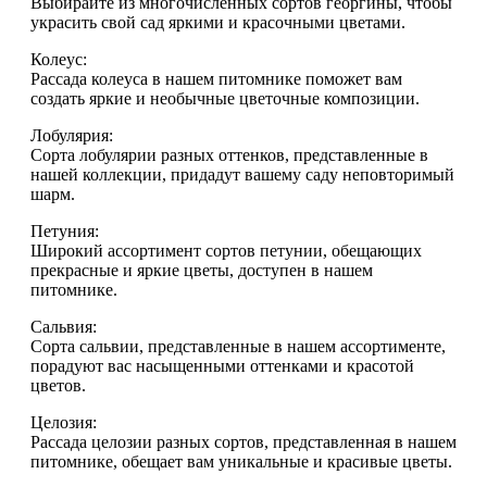
Выбирайте из многочисленных сортов георгины, чтобы
украсить свой сад яркими и красочными цветами.
Колеус:
Рассада колеуса в нашем питомнике поможет вам
создать яркие и необычные цветочные композиции.
Лобулярия:
Сорта лобулярии разных оттенков, представленные в
нашей коллекции, придадут вашему саду неповторимый
шарм.
Петуния:
Широкий ассортимент сортов петунии, обещающих
прекрасные и яркие цветы, доступен в нашем
питомнике.
Сальвия:
Сорта сальвии, представленные в нашем ассортименте,
порадуют вас насыщенными оттенками и красотой
цветов.
Целозия:
Рассада целозии разных сортов, представленная в нашем
питомнике, обещает вам уникальные и красивые цветы.