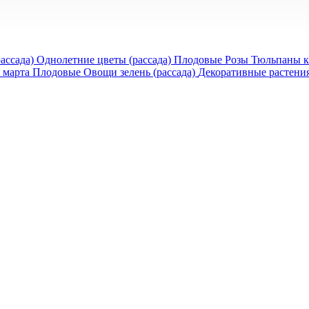
рассада)
Однолетние цветы (рассада)
Плодовые
Розы
Тюльпаны к
 марта
Плодовые
Овощи зелень (рассада)
Декоративные растени