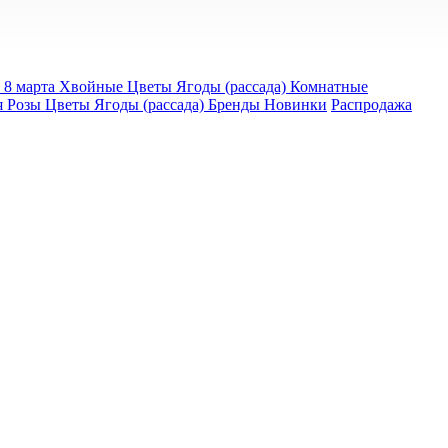
 8 марта
Хвойные
Цветы
Ягоды (рассада)
Комнатные
я
Розы
Цветы
Ягоды (рассада)
Бренды
Новинки
Распродажа