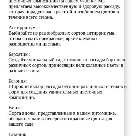
цветочных композиций на вашем участке. Мы
предлагаем высококачественную и здоровую рассаду,
которая порадует вас красотой и изобилием цветов в
течение всего сезона.
Антирринум:
Выбирайте из разнообразных сортов антирринума,
чтобы создать прекрасные, яркие клумбы с
разноцветными цветами.
Бархатцы:
Создайте уникальный сад с помощью рассады бархацев
различных сортов, приносящих великолепные цветы в
разные сезоны.
Бегония:
Широкий выбор рассады бегонии различных оттенков и
форм для создания удивительных цветочных
композиций.
Виола:
Сорта виолы, представленные в нашем питомнике,
обещают яркие и невероятно красивые цветы для
вашего сада.
Газания: