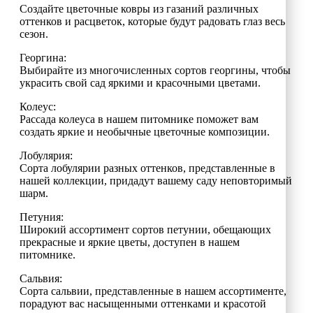
Создайте цветочные ковры из газаний различных
оттенков и расцветок, которые будут радовать глаз весь
сезон.
Георгина:
Выбирайте из многочисленных сортов георгины, чтобы
украсить свой сад яркими и красочными цветами.
Колеус:
Рассада колеуса в нашем питомнике поможет вам
создать яркие и необычные цветочные композиции.
Лобулярия:
Сорта лобулярии разных оттенков, представленные в
нашей коллекции, придадут вашему саду неповторимый
шарм.
Петуния:
Широкий ассортимент сортов петунии, обещающих
прекрасные и яркие цветы, доступен в нашем
питомнике.
Сальвия:
Сорта сальвии, представленные в нашем ассортименте,
порадуют вас насыщенными оттенками и красотой