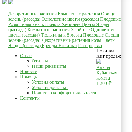
Декоративные растения
Комнатные растения
Овощи
зелень (рассада)
Однолетние цветы (рассада)
Плодовые
Розы
Тюльпаны к 8 марта
Хвойные
Цветы
Ягоды
(рассада)
Комнатные растения
Хвойные
Однолетние
цветы (рассада)
Тюльпаны к 8 марта
Плодовые
Овощи
зелень (рассада)
Декоративные растения
Розы
Цветы
Ягоды (рассада)
Бренды
Новинки
Распродажа
Новинка
О нас
Хит продаж
Отзывы
Наши реквизиты
Алыча
Новости
Кубанская
Помощь
комета
Условия оплаты
1 200
Условия доставки
Политика конфиденциальности
Контакты