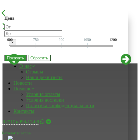
Цена
600
750
900
1050
1200
×
Показать
О нас
Отзывы
Наши реквизиты
Новости
Помощь
Условия оплаты
Условия доставки
Политика конфиденциальности
Контакты
8 (910)-996-12-08
Каталог товаров