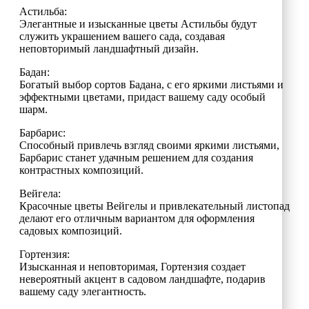
Астильба:
Элегантные и изысканные цветы Астильбы будут
служить украшением вашего сада, создавая
неповторимый ландшафтный дизайн.
Бадан:
Богатый выбор сортов Бадана, с его яркими листьями и
эффектными цветами, придаст вашему саду особый
шарм.
Барбарис:
Способный привлечь взгляд своими яркими листьями,
Барбарис станет удачным решением для создания
контрастных композиций.
Вейгела:
Красочные цветы Вейгелы и привлекательный листопад
делают его отличным вариантом для оформления
садовых композиций.
Гортензия:
Изысканная и неповторимая, Гортензия создает
невероятный акцент в садовом ландшафте, подарив
вашему саду элегантность.