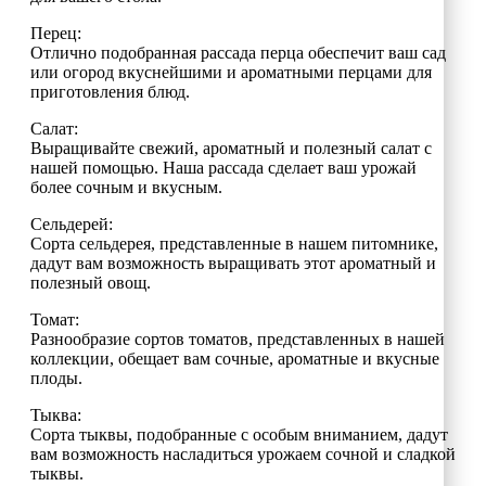
Перец:
Отлично подобранная рассада перца обеспечит ваш сад
или огород вкуснейшими и ароматными перцами для
приготовления блюд.
Салат:
Выращивайте свежий, ароматный и полезный салат с
нашей помощью. Наша рассада сделает ваш урожай
более сочным и вкусным.
Сельдерей:
Сорта сельдерея, представленные в нашем питомнике,
дадут вам возможность выращивать этот ароматный и
полезный овощ.
Томат:
Разнообразие сортов томатов, представленных в нашей
коллекции, обещает вам сочные, ароматные и вкусные
плоды.
Тыква:
Сорта тыквы, подобранные с особым вниманием, дадут
вам возможность насладиться урожаем сочной и сладкой
тыквы.