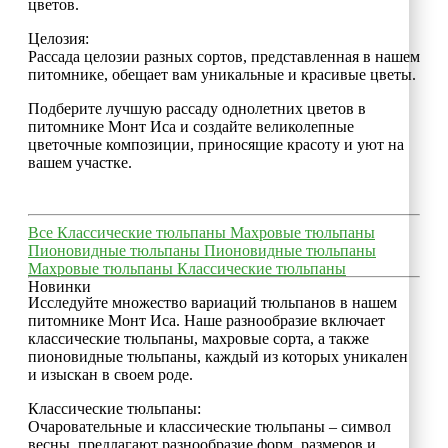
цветов.
Целозия:
Рассада целозии разных сортов, представленная в нашем
питомнике, обещает вам уникальные и красивые цветы.
Подберите лучшую рассаду однолетних цветов в
питомнике Монт Иса и создайте великолепные
цветочные композиции, приносящие красоту и уют на
вашем участке.
Все
Классические тюльпаны
Махровые тюльпаны
Пионовидные тюльпаны
Пионовидные тюльпаны
Махровые тюльпаны
Классические тюльпаны
Новинки
Исследуйте множество вариаций тюльпанов в нашем
питомнике Монт Иса. Наше разнообразие включает
классические тюльпаны, махровые сорта, а также
пионовидные тюльпаны, каждый из которых уникален
и изыскан в своем роде.
Классические тюльпаны:
Очаровательные и классические тюльпаны – символ
весны, предлагают разнообразие форм, размеров и