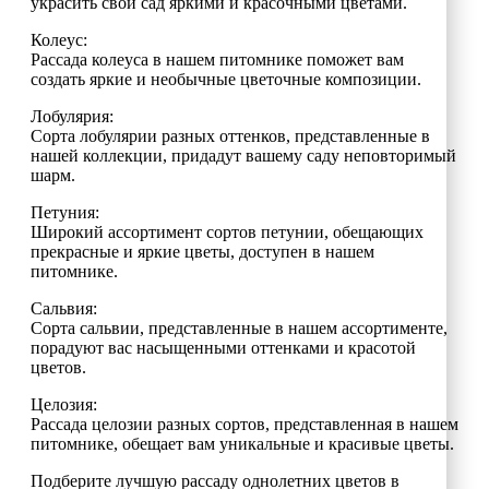
украсить свой сад яркими и красочными цветами.
Колеус:
Рассада колеуса в нашем питомнике поможет вам
создать яркие и необычные цветочные композиции.
Лобулярия:
Сорта лобулярии разных оттенков, представленные в
нашей коллекции, придадут вашему саду неповторимый
шарм.
Петуния:
Широкий ассортимент сортов петунии, обещающих
прекрасные и яркие цветы, доступен в нашем
питомнике.
Сальвия:
Сорта сальвии, представленные в нашем ассортименте,
порадуют вас насыщенными оттенками и красотой
цветов.
Целозия:
Рассада целозии разных сортов, представленная в нашем
питомнике, обещает вам уникальные и красивые цветы.
Подберите лучшую рассаду однолетних цветов в