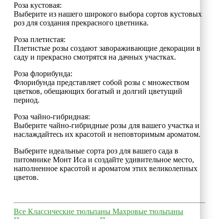
Роза кустовая:
Выберите из нашего широкого выбора сортов кустовых
роз для создания прекрасного цветника.
Роза плетистая:
Плетистые розы создают завораживающие декорации в
саду и прекрасно смотрятся на дачных участках.
Роза флорибунда:
Флорибунда представляет собой розы с множеством
цветков, обещающих богатый и долгий цветущий
период.
Роза чайно-гибридная:
Выберите чайно-гибридные розы для вашего участка и
наслаждайтесь их красотой и неповторимым ароматом.
Выберите идеальные сорта роз для вашего сада в
питомнике Монт Иса и создайте удивительное место,
наполненное красотой и ароматом этих великолепных
цветов.
Все
Классические тюльпаны
Махровые тюльпаны