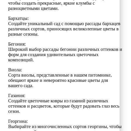
чтобы создать прекрасные, яркие клумбы с
разноцветными цветами.
Бархатцы:
Создайте уникальный сад с помощью рассады бархацев
различных сортов, приносящих великолепные цветы в
разные сезоны.
Бегония:
Широкий выбор рассады бегонии различных оттенков и
форм для создания удивительных цветочных
композиций.
Виола:
Сорта виолы, представленные в нашем питомнике,
обещают яркие и невероятно красивые цветы для
вашего сада.
Газания:
Создайте цветочные ковры из газаний различных
оттенков и расцветок, которые будут радовать глаз весь
сезон.
Георгина:
Выбирайте из многочисленных сортов георгины, чтобы