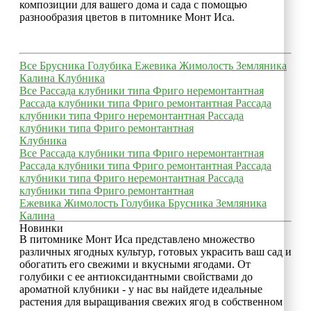
композиции для вашего дома и сада с помощью
разнообразия цветов в питомнике Монт Иса.
Все
Брусника
Голубика
Ежевика
Жимолость
Земляника
Калина
Клубника
Все
Рассада клубники типа Фриго неремонтантная
Рассада клубники типа Фриго ремонтантная
Рассада
клубники типа Фриго неремонтантная
Рассада
клубники типа Фриго ремонтантная
Клубника
Все
Рассада клубники типа Фриго неремонтантная
Рассада клубники типа Фриго ремонтантная
Рассада
клубники типа Фриго неремонтантная
Рассада
клубники типа Фриго ремонтантная
Ежевика
Жимолость
Голубика
Брусника
Земляника
Калина
Новинки
В питомнике Монт Иса представлено множество
различных ягодных культур, готовых украсить ваш сад и
обогатить его свежими и вкусными ягодами. От
голубики с ее антиоксидантными свойствами до
ароматной клубники - у нас вы найдете идеальные
растения для выращивания свежих ягод в собственном