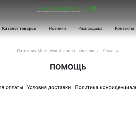
8 (910)-996-12-08
Каталог товаров
Новинки
Распродажа
Контакты
Питомник Монт-Иса Иваново - главная
Помощь
ПОМОЩЬ
ия оплаты
Условия доставки
Политика конфиденциал