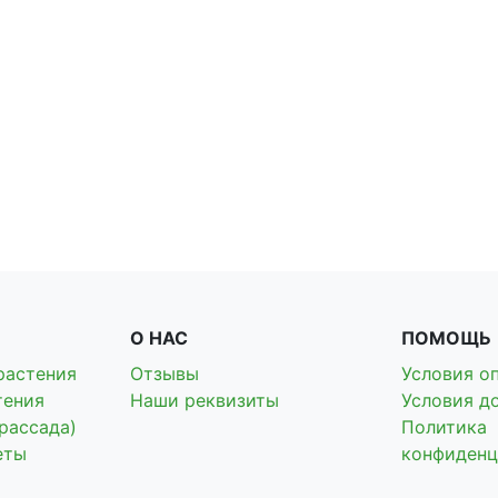
О НАС
ПОМОЩЬ
растения
Отзывы
Условия о
тения
Наши реквизиты
Условия д
рассада)
Политика
еты
конфиденц