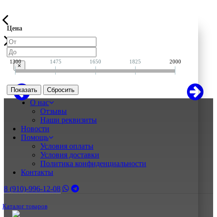
Цена
1300
1475
1650
1825
2000
×
Показать
О нас
Отзывы
Наши реквизиты
Новости
Помощь
Условия оплаты
Условия доставки
Политика конфиденциальности
Контакты
8 (910)-996-12-08
Каталог товаров