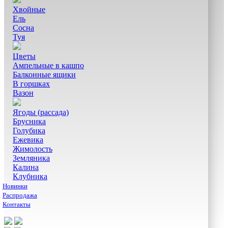
Хвойные
Ель
Сосна
Туя
Цветы
Ампельные в кашпо
Балконные ящики
В горшках
Вазон
Ягоды (рассада)
Брусника
Голубика
Ежевика
Жимолость
Земляника
Калина
Клубника
Новинки
Распродажа
Контакты