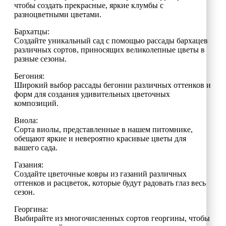
чтобы создать прекрасные, яркие клумбы с
разноцветными цветами.
Бархатцы:
Создайте уникальный сад с помощью рассады бархацев
различных сортов, приносящих великолепные цветы в
разные сезоны.
Бегония:
Широкий выбор рассады бегонии различных оттенков и
форм для создания удивительных цветочных
композиций.
Виола:
Сорта виолы, представленные в нашем питомнике,
обещают яркие и невероятно красивые цветы для
вашего сада.
Газания:
Создайте цветочные ковры из газаний различных
оттенков и расцветок, которые будут радовать глаз весь
сезон.
Георгина:
Выбирайте из многочисленных сортов георгины, чтобы