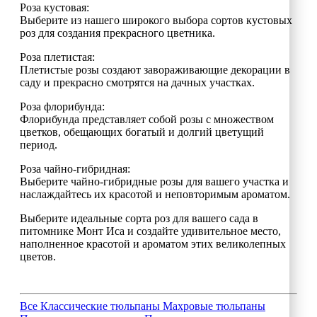
Роза кустовая:
Выберите из нашего широкого выбора сортов кустовых
роз для создания прекрасного цветника.
Роза плетистая:
Плетистые розы создают завораживающие декорации в
саду и прекрасно смотрятся на дачных участках.
Роза флорибунда:
Флорибунда представляет собой розы с множеством
цветков, обещающих богатый и долгий цветущий
период.
Роза чайно-гибридная:
Выберите чайно-гибридные розы для вашего участка и
наслаждайтесь их красотой и неповторимым ароматом.
Выберите идеальные сорта роз для вашего сада в
питомнике Монт Иса и создайте удивительное место,
наполненное красотой и ароматом этих великолепных
цветов.
Все
Классические тюльпаны
Махровые тюльпаны