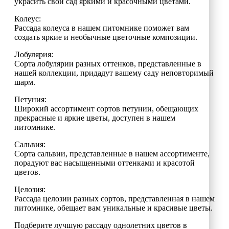
украсить свой сад яркими и красочными цветами.
Колеус:
Рассада колеуса в нашем питомнике поможет вам
создать яркие и необычные цветочные композиции.
Лобулярия:
Сорта лобулярии разных оттенков, представленные в
нашей коллекции, придадут вашему саду неповторимый
шарм.
Петуния:
Широкий ассортимент сортов петунии, обещающих
прекрасные и яркие цветы, доступен в нашем
питомнике.
Сальвия:
Сорта сальвии, представленные в нашем ассортименте,
порадуют вас насыщенными оттенками и красотой
цветов.
Целозия:
Рассада целозии разных сортов, представленная в нашем
питомнике, обещает вам уникальные и красивые цветы.
Подберите лучшую рассаду однолетних цветов в