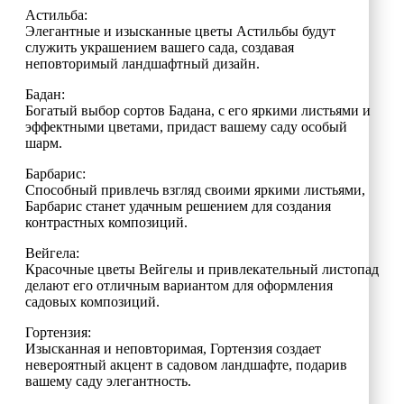
Астильба:
Элегантные и изысканные цветы Астильбы будут
служить украшением вашего сада, создавая
неповторимый ландшафтный дизайн.
Бадан:
Богатый выбор сортов Бадана, с его яркими листьями и
эффектными цветами, придаст вашему саду особый
шарм.
Барбарис:
Способный привлечь взгляд своими яркими листьями,
Барбарис станет удачным решением для создания
контрастных композиций.
Вейгела:
Красочные цветы Вейгелы и привлекательный листопад
делают его отличным вариантом для оформления
садовых композиций.
Гортензия:
Изысканная и неповторимая, Гортензия создает
невероятный акцент в садовом ландшафте, подарив
вашему саду элегантность.