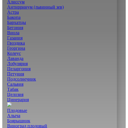
Алиссум
Антирринум (львинный зев)
Астра
Бакопа
Бархатцы
Бегония
Виола
Газания
Гвоздика
Георгина
Колеус
Лаванда
Лобулярия
Пеларгония
Петуния
Подсолнечник
Сальвия
Табак
Целозия
Цинерария
Плодовые
Алыча
Боярышник
Виноград плодовый