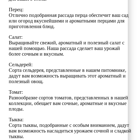
Перец:
Отлично подобранная рассада перца обеспечит ваш сад
или огород вкуснейшими и ароматными перцами для
приготовления блюд.
Салат:
Выращивайте свежий, ароматный и полезный салат с
нашей помощью. Наша рассада сделает ваш урожай
более сочным и вкусным.
Сельдерей:
Сорта сельдерея, представленные в нашем питомнике,
дадут вам возможность выращивать этот ароматный и
полезный овощ.
Томат:
Разнообразие сортов томатов, представленных в нашей
коллекции, обещает вам сочные, ароматные и вкусные
плоды.
Тыква:
Сорта тыквы, подобранные с особым вниманием, дадут
вам возможность насладиться урожаем сочной и сладкой
тыквы.