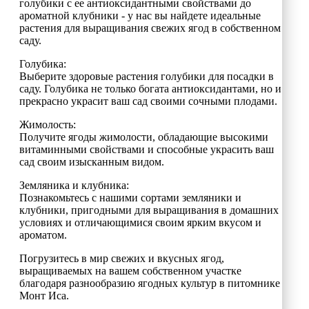
голубики с ее антиоксидантными свойствами до
ароматной клубники - у нас вы найдете идеальные
растения для выращивания свежих ягод в собственном
саду.
Голубика:
Выберите здоровые растения голубики для посадки в
саду. Голубика не только богата антиоксидантами, но и
прекрасно украсит ваш сад своими сочными плодами.
Жимолость:
Получите ягоды жимолости, обладающие высокими
витаминными свойствами и способные украсить ваш
сад своим изысканным видом.
Земляника и клубника:
Познакомьтесь с нашими сортами земляники и
клубники, пригодными для выращивания в домашних
условиях и отличающимися своим ярким вкусом и
ароматом.
Погрузитесь в мир свежих и вкусных ягод,
выращиваемых на вашем собственном участке
благодаря разнообразию ягодных культур в питомнике
Монт Иса.