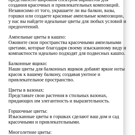
создания красочных и привлекательных композиций.
Независимо от того, украшаете ли вы балкон, вазы,
горшки или создаете красивые ампельные композиции,
у нас вы найдете идеальные цветы для любых условий и
предпочтений.
Ампельные цветы в кашпо:
Оживите свои пространства красочными ампельными
цветами, которые благодаря своему изысканному виду и
компактности идеально подходят для подвесных кашпо.
Балконные ящики:
Наши цветы для балконных ящиков добавят яркие ноты
красок к вашему балкону, создавая уютное и
привлекательное пространство.
Цветы в вазонах:
Представьте свои растения в стильных вазонах,
придающих им элегантность и выразительность.
Горшочные цветы:
Изысканные цветы в горшках сделают ваш дом и сад
красочными и привлекательными.
Многолетние цветы: