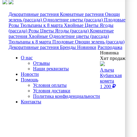
Декоративные растения
Комнатные растения
Овощи
зелень (рассада)
Однолетние цветы (рассада)
Плодовые
Розы
Тюльпаны к 8 марта
Хвойные
Цветы
Ягоды
(рассада)
Розы
Цветы
Ягоды (рассада)
Комнатные
растения
Хвойные
Однолетние цветы (рассада)
Тюльпаны к 8 марта
Плодовые
Овощи зелень (рассада)
Декоративные растения
Бренды
Новинки
Распродажа
Новинка
О нас
Хит продаж
Отзывы
Наши реквизиты
Алыча
Новости
Кубанская
Помощь
комета
Условия оплаты
1 200
Условия доставки
Политика конфиденциальности
Контакты