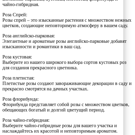
чайно-гибридная.
Роза Спрей:
Розы спрей – это изысканные растения с множеством нежных
цветков, создающие неповторимую атмосферу в вашем саду.
Роза английско-парковая:
Элегантные и ароматные розы английско-парковые добавят
изысканности и романтики в ваш сад.
Роза кустовая:
Выберите из нашего широкого выбора сортов кустовых роз
для создания прекрасного цветника.
Роза плетистая:
Плетистые розы создают завораживающие декорации в саду и
прекрасно смотрятся на дачных участках.
Роза флорибунда:
Флорибунда представляет собой розы с множеством цветков,
обещающих богатый и долгий цветущий период.
Роза чайно-гибридная:
Выберите чайно-гибридные розы для вашего участка и
наслаждайтесь их красотой и неповторимым ароматом.