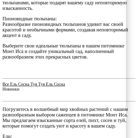
тюльпанами, которые подарят вашему саду неповторимую
изысканность.
Пионовидные тюльпаны:
Разнообразие пионовидных тюльпанов удивит вас своей
красотой и необычными формами, создавая неповторимый
акцент в саду.
Выберите свои идеальные тюльпаны в нашем питомнике
Монт Иса и создайте уникальный сад, наполненный
разнообразием этих прекрасных цветов.
Все
Ель
Сосна
Туя
Туя
Ель
Сосна
Новинки
Погрузитесь в волшебный мир хвойных растений с нашим
разнообразным выбором саженцев в питомнике Монт Иса.
Мы предлагаем изысканные сорта елей, пихт, сосен и туй,
которые помогут создать уют и красоту в вашем саду.
Ели: