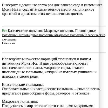
Выберите идеальные сорта роз для вашего сада в питомнике
Монт Иса и создайте удивительное место, наполненное
красотой и ароматом этих великолепных цветов.
Все
Классические тюльпаны
Махровые тюльпаны
Пионовидные
тюльпаны
Пионовидные тюльпаны
Махровые тюльпаны
Классические
тюльпаны
Новинки
Исследуйте множество вариаций тюльпанов в нашем
питомнике Монт Иса. Наше разнообразие включает
классические тюльпаны, махровые сорта, а также
пионовидные тюльпаны, каждый из которых уникален и
изыскан в своем роде.
Классические тюльпаны:
Очаровательные и классические тюльпаны – символ весны,
предлагают разнообразие форм, размеров и оттенков.
Махровые тюльпаны:
Погрузитесь в мир элегантности с нашими махровыми