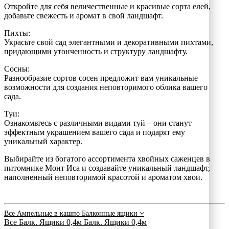
Откройте для себя величественные и красивые сорта елей,
добавьте свежесть и аромат в свой ландшафт.
Пихты:
Украсьте свой сад элегантными и декоративными пихтами,
придающими утонченность и структуру ландшафту.
Сосны:
Разнообразие сортов сосен предложит вам уникальные
возможности для создания неповторимого облика вашего
сада.
Туи:
Ознакомьтесь с различными видами туй – они станут
эффектным украшением вашего сада и подарят ему
уникальный характер.
Выбирайте из богатого ассортимента хвойных саженцев в
питомнике Монт Иса и создавайте уникальный ландшафт,
наполненный неповторимой красотой и ароматом хвои.
Все
Ампельные в кашпо
Балконные ящики
Все
Балк. Ящики 0,4м
Балк. Ящики 0,4м