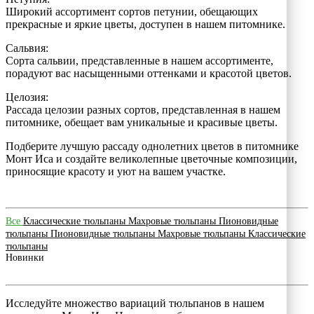
Широкий ассортимент сортов петунии, обещающих
прекрасные и яркие цветы, доступен в нашем питомнике.
Сальвия:
Сорта сальвии, представленные в нашем ассортименте,
порадуют вас насыщенными оттенками и красотой цветов.
Целозия:
Рассада целозии разных сортов, представленная в нашем
питомнике, обещает вам уникальные и красивые цветы.
Подберите лучшую рассаду однолетних цветов в питомнике
Монт Иса и создайте великолепные цветочные композиции,
приносящие красоту и уют на вашем участке.
Все
Классические тюльпаны
Махровые тюльпаны
Пионовидные
тюльпаны
Пионовидные тюльпаны
Махровые тюльпаны
Классические
тюльпаны
Новинки
Исследуйте множество вариаций тюльпанов в нашем