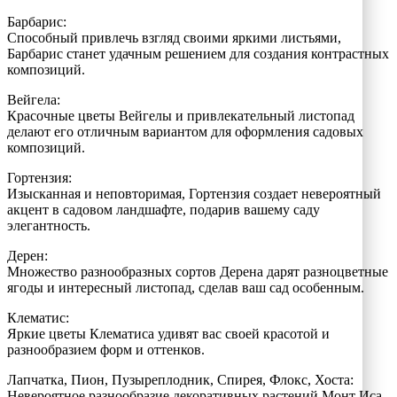
Барбарис:
Способный привлечь взгляд своими яркими листьями,
Барбарис станет удачным решением для создания контрастных
композиций.
Вейгела:
Красочные цветы Вейгелы и привлекательный листопад
делают его отличным вариантом для оформления садовых
композиций.
Гортензия:
Изысканная и неповторимая, Гортензия создает невероятный
акцент в садовом ландшафте, подарив вашему саду
элегантность.
Дерен:
Множество разнообразных сортов Дерена дарят разноцветные
ягоды и интересный листопад, сделав ваш сад особенным.
Клематис:
Яркие цветы Клематиса удивят вас своей красотой и
разнообразием форм и оттенков.
Лапчатка, Пион, Пузыреплодник, Спирея, Флокс, Хоста:
Невероятное разнообразие декоративных растений Монт Иса