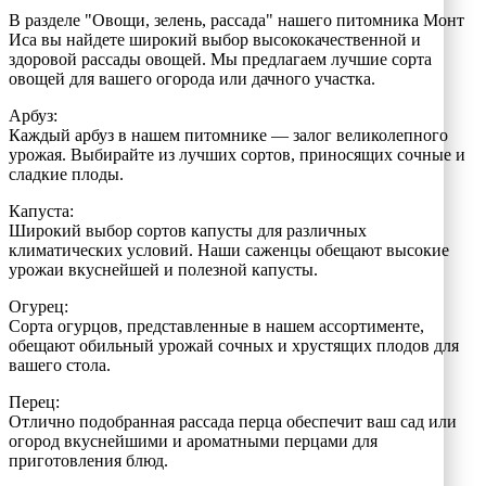
В разделе "Овощи, зелень, рассада" нашего питомника Монт
Иса вы найдете широкий выбор высококачественной и
здоровой рассады овощей. Мы предлагаем лучшие сорта
овощей для вашего огорода или дачного участка.
Арбуз:
Каждый арбуз в нашем питомнике — залог великолепного
урожая. Выбирайте из лучших сортов, приносящих сочные и
сладкие плоды.
Капуста:
Широкий выбор сортов капусты для различных
климатических условий. Наши саженцы обещают высокие
урожаи вкуснейшей и полезной капусты.
Огурец:
Сорта огурцов, представленные в нашем ассортименте,
обещают обильный урожай сочных и хрустящих плодов для
вашего стола.
Перец:
Отлично подобранная рассада перца обеспечит ваш сад или
огород вкуснейшими и ароматными перцами для
приготовления блюд.