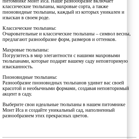
питомнике Монт Иса. Наше разнообразие включает
классические тюльпаны, махровые сорта, а также
пионовидные тюльпаны, каждый из которых уникален и
изыскан в своем роде.
Классические тюльпаны:
Очаровательные и классические тюльпаны – символ весны,
предлагают разнообразие форм, размеров и оттенков.
Махровые тюльпаны:
Погрузитесь в мир элегантности с нашими махровыми
тюльпанами, которые подарят вашему саду неповторимую
изысканность.
Пионовидные тюльпаны:
Разнообразие пионовидных тюльпанов удивит вас своей
красотой и необычными формами, создавая неповторимый
акцент в саду.
Выберите свои идеальные тюльпаны в нашем питомнике
Монт Иса и создайте уникальный сад, наполненный
разнообразием этих прекрасных цветов.