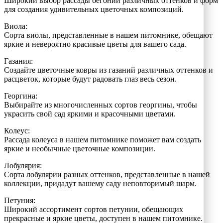
Широкий выбор рассады бегонии различных оттенков и форм
для создания удивительных цветочных композиций.
Виола:
Сорта виолы, представленные в нашем питомнике, обещают
яркие и невероятно красивые цветы для вашего сада.
Газания:
Создайте цветочные ковры из газаний различных оттенков и
расцветок, которые будут радовать глаз весь сезон.
Георгина:
Выбирайте из многочисленных сортов георгины, чтобы
украсить свой сад яркими и красочными цветами.
Колеус:
Рассада колеуса в нашем питомнике поможет вам создать
яркие и необычные цветочные композиции.
Лобулярия:
Сорта лобулярии разных оттенков, представленные в нашей
коллекции, придадут вашему саду неповторимый шарм.
Петуния:
Широкий ассортимент сортов петунии, обещающих
прекрасные и яркие цветы, доступен в нашем питомнике.