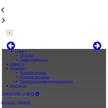
×
О нас
Отзывы
Наши реквизиты
Новости
Помощь
Условия оплаты
Условия доставки
Политика конфиденциальности
Контакты
8 (910)-996-12-08
КАТАЛОГ ТОВАРОВ