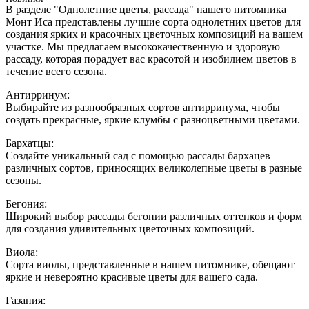
В разделе "Однолетние цветы, рассада" нашего питомника
Монт Иса представлены лучшие сорта однолетних цветов для
создания ярких и красочных цветочных композиций на вашем
участке. Мы предлагаем высококачественную и здоровую
рассаду, которая порадует вас красотой и изобилием цветов в
течение всего сезона.
Антирринум:
Выбирайте из разнообразных сортов антирринума, чтобы
создать прекрасные, яркие клумбы с разноцветными цветами.
Бархатцы:
Создайте уникальный сад с помощью рассады бархацев
различных сортов, приносящих великолепные цветы в разные
сезоны.
Бегония:
Широкий выбор рассады бегонии различных оттенков и форм
для создания удивительных цветочных композиций.
Виола:
Сорта виолы, представленные в нашем питомнике, обещают
яркие и невероятно красивые цветы для вашего сада.
Газания: