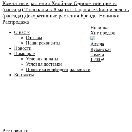
Комнатные растения
Хвойные
Однолетние цветы
(рассада)
Тюльпаны к 8 марта
Плодовые
Овощи зелень
(рассада)
Декоративные растения
Бренды
Новинки
Распродажа
Новинка
О нас
Хит продаж
Отзывы
Наши реквизиты
Алыча
Новости
Кубанская
Помощь
комета
Условия оплаты
1 200
Условия доставки
Политика конфиденциальности
Контакты
Все новинки