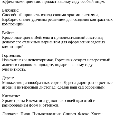
эффектными цветами, придаст вашему саду особый шарм.
Барбарис:
Способный привлечь взгляд своими яркими листьями,
Барбарис станет удачным решением для создания контрастных
композиций.
Вейгела:
Красочные цветы Вейгелы и привлекательный листопад
делают его отличным вариантом для оформления садовых
композиций.
Гортензия:
Изысканная и неповторимая, Гортензия создает невероятный
акцент в садовом ландшафте, подарив вашему саду
элегантность.
Дерен:
Множество разнообразных сортов Дерена дарят разноцветные
ягоды и интересный листопад, сделав ваш сад особенным.
Клематис:
Яркие цветы Клематиса удивят вас своей красотой и
разнообразием форм и оттенков.
Лапчатка, Пион, Пузыреплодник, Спирея, Флокс, Хоста: