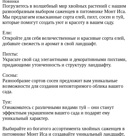
Новинки
Погрузитесь в волшебный мир хвойных растений с нашим
разнообразным выбором саженцев в питомнике Монт Иса.
Мы предлагаем изысканные сорта елей, пихт, сосен и туй,
которые помогут создать уют и красоту в вашем саду.
Ели:
Откройте для себя величественные и красивые сорта елей,
добавьте свежесть и аромат в свой ландшафт.
Пихты:
Украсьте свой сад элегантными и декоративными пихтами,
придающими утонченность и структуру ландшафту.
Сосны:
Разнообразие сортов сосен предложит вам уникальные
возможности для создания неповторимого облика вашего
сада.
Туи:
Ознакомьтесь с различными видами туй – они станут
эффектным украшением вашего сада и подарят ему
уникальный характер.
Выбирайте из богатого ассортимента хвойных саженцев в
питомнике Монт Иса и создавайте уникальный ландшафт,