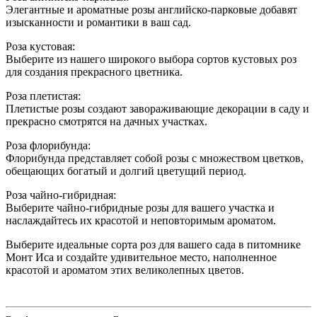
Элегантные и ароматные розы английско-парковые добавят
изысканности и романтики в ваш сад.
Роза кустовая:
Выберите из нашего широкого выбора сортов кустовых роз
для создания прекрасного цветника.
Роза плетистая:
Плетистые розы создают завораживающие декорации в саду и
прекрасно смотрятся на дачных участках.
Роза флорибунда:
Флорибунда представляет собой розы с множеством цветков,
обещающих богатый и долгий цветущий период.
Роза чайно-гибридная:
Выберите чайно-гибридные розы для вашего участка и
наслаждайтесь их красотой и неповторимым ароматом.
Выберите идеальные сорта роз для вашего сада в питомнике
Монт Иса и создайте удивительное место, наполненное
красотой и ароматом этих великолепных цветов.