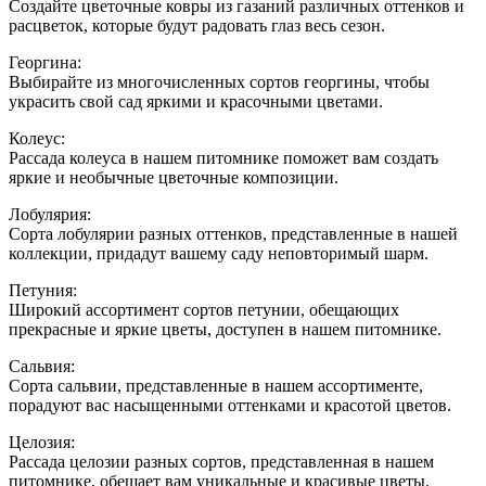
Создайте цветочные ковры из газаний различных оттенков и
расцветок, которые будут радовать глаз весь сезон.
Георгина:
Выбирайте из многочисленных сортов георгины, чтобы
украсить свой сад яркими и красочными цветами.
Колеус:
Рассада колеуса в нашем питомнике поможет вам создать
яркие и необычные цветочные композиции.
Лобулярия:
Сорта лобулярии разных оттенков, представленные в нашей
коллекции, придадут вашему саду неповторимый шарм.
Петуния:
Широкий ассортимент сортов петунии, обещающих
прекрасные и яркие цветы, доступен в нашем питомнике.
Сальвия:
Сорта сальвии, представленные в нашем ассортименте,
порадуют вас насыщенными оттенками и красотой цветов.
Целозия:
Рассада целозии разных сортов, представленная в нашем
питомнике, обещает вам уникальные и красивые цветы.