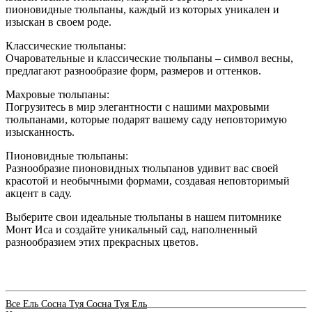
пионовидные тюльпаны, каждый из которых уникален и
изыскан в своем роде.
Классические тюльпаны:
Очаровательные и классические тюльпаны – символ весны,
предлагают разнообразие форм, размеров и оттенков.
Махровые тюльпаны:
Погрузитесь в мир элегантности с нашими махровыми
тюльпанами, которые подарят вашему саду неповторимую
изысканность.
Пионовидные тюльпаны:
Разнообразие пионовидных тюльпанов удивит вас своей
красотой и необычными формами, создавая неповторимый
акцент в саду.
Выберите свои идеальные тюльпаны в нашем питомнике
Монт Иса и создайте уникальный сад, наполненный
разнообразием этих прекрасных цветов.
Все
Ель
Сосна
Туя
Сосна
Туя
Ель