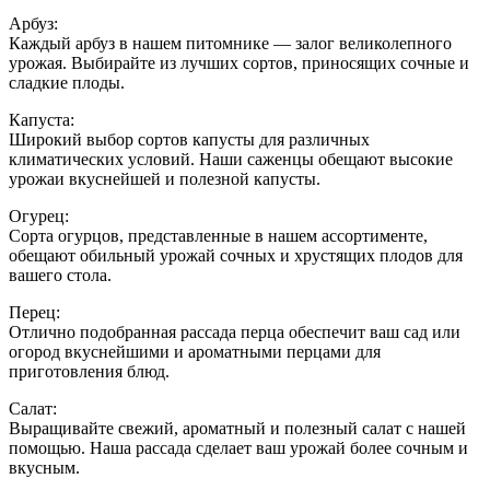
Арбуз:
Каждый арбуз в нашем питомнике — залог великолепного
урожая. Выбирайте из лучших сортов, приносящих сочные и
сладкие плоды.
Капуста:
Широкий выбор сортов капусты для различных
климатических условий. Наши саженцы обещают высокие
урожаи вкуснейшей и полезной капусты.
Огурец:
Сорта огурцов, представленные в нашем ассортименте,
обещают обильный урожай сочных и хрустящих плодов для
вашего стола.
Перец:
Отлично подобранная рассада перца обеспечит ваш сад или
огород вкуснейшими и ароматными перцами для
приготовления блюд.
Салат:
Выращивайте свежий, ароматный и полезный салат с нашей
помощью. Наша рассада сделает ваш урожай более сочным и
вкусным.