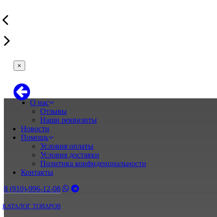
×
О нас
Отзывы
Наши реквизиты
Новости
Помощь
Условия оплаты
Условия доставки
Политика конфиденциальности
Контакты
8 (910)-996-12-08
КАТАЛОГ ТОВАРОВ