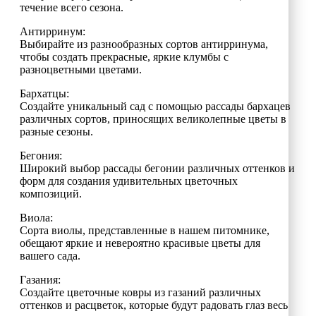
течение всего сезона.
Антирринум:
Выбирайте из разнообразных сортов антирринума,
чтобы создать прекрасные, яркие клумбы с
разноцветными цветами.
Бархатцы:
Создайте уникальный сад с помощью рассады бархацев
различных сортов, приносящих великолепные цветы в
разные сезоны.
Бегония:
Широкий выбор рассады бегонии различных оттенков и
форм для создания удивительных цветочных
композиций.
Виола:
Сорта виолы, представленные в нашем питомнике,
обещают яркие и невероятно красивые цветы для
вашего сада.
Газания:
Создайте цветочные ковры из газаний различных
оттенков и расцветок, которые будут радовать глаз весь