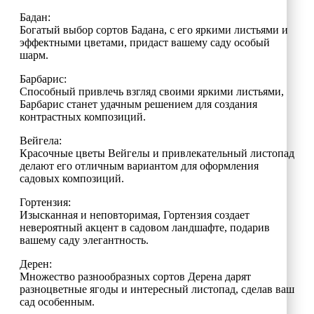
Бадан:
Богатый выбор сортов Бадана, с его яркими листьями и
эффектными цветами, придаст вашему саду особый
шарм.
Барбарис:
Способный привлечь взгляд своими яркими листьями,
Барбарис станет удачным решением для создания
контрастных композиций.
Вейгела:
Красочные цветы Вейгелы и привлекательный листопад
делают его отличным вариантом для оформления
садовых композиций.
Гортензия:
Изысканная и неповторимая, Гортензия создает
невероятный акцент в садовом ландшафте, подарив
вашему саду элегантность.
Дерен:
Множество разнообразных сортов Дерена дарят
разноцветные ягоды и интересный листопад, сделав ваш
сад особенным.