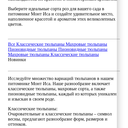
Выберите идеальные сорта роз для вашего сада в
питомнике Монт Иса и создайте удивительное место,
наполненное красотой и ароматом этих великолепных
цветов.
Все
Классические тюльпаны
Махровые тюльпаны
Пионовидные тюльпаны
Пионовидные тюльпаны
Махровые тюльпаны
Классические тюльпаны
Новинки
Исследуйте множество вариаций тюльпанов в нашем
питомнике Монт Иса. Наше разнообразие включает
классические тюльпаны, махровые сорта, а также
пионовидные тюльпаны, каждый из которых уникален
и изыскан в своем роде.
Классические тюльпаны:
Очаровательные и классические тюльпаны – символ
весны, предлагают разнообразие форм, размеров и
оттенков.