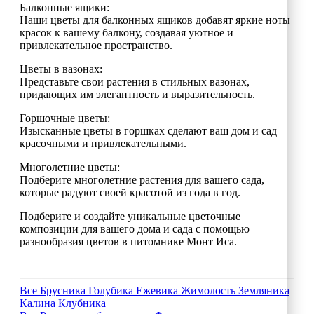
Балконные ящики:
Наши цветы для балконных ящиков добавят яркие ноты
красок к вашему балкону, создавая уютное и
привлекательное пространство.
Цветы в вазонах:
Представьте свои растения в стильных вазонах,
придающих им элегантность и выразительность.
Горшочные цветы:
Изысканные цветы в горшках сделают ваш дом и сад
красочными и привлекательными.
Многолетние цветы:
Подберите многолетние растения для вашего сада,
которые радуют своей красотой из года в год.
Подберите и создайте уникальные цветочные
композиции для вашего дома и сада с помощью
разнообразия цветов в питомнике Монт Иса.
Все
Брусника
Голубика
Ежевика
Жимолость
Земляника
Калина
Клубника