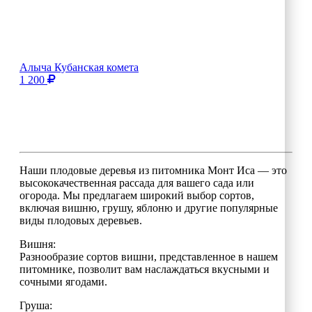
Алыча Кубанская комета
1 200
Наши плодовые деревья из питомника Монт Иса — это
высококачественная рассада для вашего сада или
огорода. Мы предлагаем широкий выбор сортов,
включая вишню, грушу, яблоню и другие популярные
виды плодовых деревьев.
Вишня:
Разнообразие сортов вишни, представленное в нашем
питомнике, позволит вам наслаждаться вкусными и
сочными ягодами.
Груша: