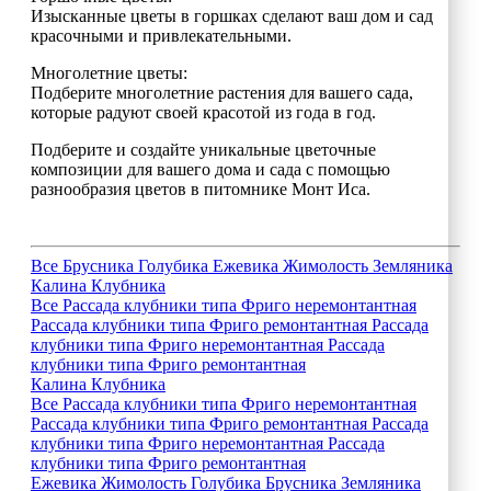
Изысканные цветы в горшках сделают ваш дом и сад
красочными и привлекательными.
Многолетние цветы:
Подберите многолетние растения для вашего сада,
которые радуют своей красотой из года в год.
Подберите и создайте уникальные цветочные
композиции для вашего дома и сада с помощью
разнообразия цветов в питомнике Монт Иса.
Все
Брусника
Голубика
Ежевика
Жимолость
Земляника
Калина
Клубника
Все
Рассада клубники типа Фриго неремонтантная
Рассада клубники типа Фриго ремонтантная
Рассада
клубники типа Фриго неремонтантная
Рассада
клубники типа Фриго ремонтантная
Калина
Клубника
Все
Рассада клубники типа Фриго неремонтантная
Рассада клубники типа Фриго ремонтантная
Рассада
клубники типа Фриго неремонтантная
Рассада
клубники типа Фриго ремонтантная
Ежевика
Жимолость
Голубика
Брусника
Земляника