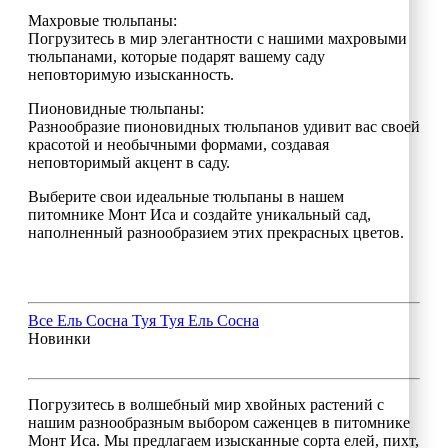
Махровые тюльпаны:
Погрузитесь в мир элегантности с нашими махровыми
тюльпанами, которые подарят вашему саду
неповторимую изысканность.
Пионовидные тюльпаны:
Разнообразие пионовидных тюльпанов удивит вас своей
красотой и необычными формами, создавая
неповторимый акцент в саду.
Выберите свои идеальные тюльпаны в нашем
питомнике Монт Иса и создайте уникальный сад,
наполненный разнообразием этих прекрасных цветов.
Все
Ель
Сосна
Туя
Туя
Ель
Сосна
Новинки
Погрузитесь в волшебный мир хвойных растений с
нашим разнообразным выбором саженцев в питомнике
Монт Иса. Мы предлагаем изысканные сорта елей, пихт,