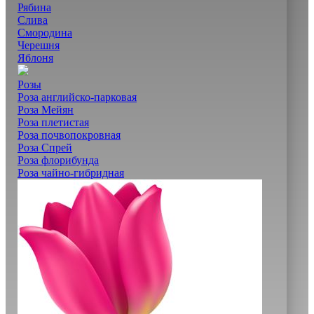
Рябина
Слива
Смородина
Черешня
Яблоня
Розы
Роза английско-парковая
Роза Мейян
Роза плетистая
Роза почвопокровная
Роза Спрей
Роза флорибунда
Роза чайно-гибридная