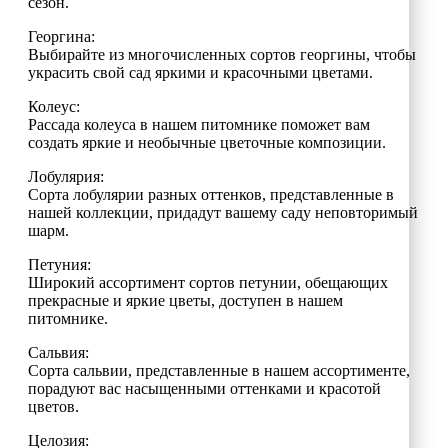
сезон.
Георгина:
Выбирайте из многочисленных сортов георгины, чтобы
украсить свой сад яркими и красочными цветами.
Колеус:
Рассада колеуса в нашем питомнике поможет вам
создать яркие и необычные цветочные композиции.
Лобулярия:
Сорта лобулярии разных оттенков, представленные в
нашей коллекции, придадут вашему саду неповторимый
шарм.
Петуния:
Широкий ассортимент сортов петунии, обещающих
прекрасные и яркие цветы, доступен в нашем
питомнике.
Сальвия:
Сорта сальвии, представленные в нашем ассортименте,
порадуют вас насыщенными оттенками и красотой
цветов.
Целозия: