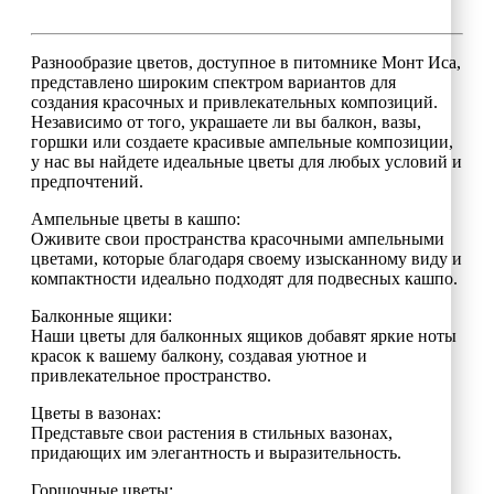
Разнообразие цветов, доступное в питомнике Монт Иса,
представлено широким спектром вариантов для
создания красочных и привлекательных композиций.
Независимо от того, украшаете ли вы балкон, вазы,
горшки или создаете красивые ампельные композиции,
у нас вы найдете идеальные цветы для любых условий и
предпочтений.
Ампельные цветы в кашпо:
Оживите свои пространства красочными ампельными
цветами, которые благодаря своему изысканному виду и
компактности идеально подходят для подвесных кашпо.
Балконные ящики:
Наши цветы для балконных ящиков добавят яркие ноты
красок к вашему балкону, создавая уютное и
привлекательное пространство.
Цветы в вазонах:
Представьте свои растения в стильных вазонах,
придающих им элегантность и выразительность.
Горшочные цветы: