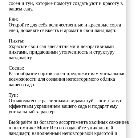
сосен и туй, которые помогут создать уют и красоту в
вашем саду.
Ели:
Откройте для себя величественные и красивые сорта
елей, добавьте свежесть и аромат в свой ландшафт.
Пихты:
Украсьте свой сад элегантными и декоративными
пихтами, придающими утонченность и структуру
ландшафту.
Сосны:
Разнообразие сортов сосен предложит вам уникальные
возможности для создания неповторимого облика
вашего сада.
Туи:
Ознакомьтесь с различными видами туй – они станут
эффектным украшением вашего сада и подарят ему
уникальный характер.
Выбирайте из богатого ассортимента хвойных саженцев
в питомнике Монт Иса и создавайте уникальный
ландшафт, наполненный неповторимой красотой и