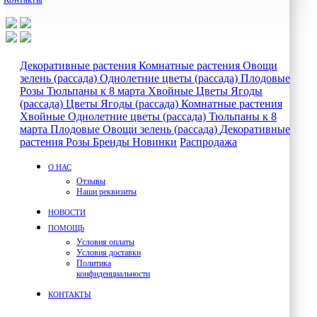
Декоративные растения
Комнатные растения
Овощи
зелень (рассада)
Однолетние цветы (рассада)
Плодовые
Розы
Тюльпаны к 8 марта
Хвойные
Цветы
Ягоды
(рассада)
Цветы
Ягоды (рассада)
Комнатные растения
Хвойные
Однолетние цветы (рассада)
Тюльпаны к 8
марта
Плодовые
Овощи зелень (рассада)
Декоративные
растения
Розы
Бренды
Новинки
Распродажа
О НАС
Отзывы
Наши реквизиты
НОВОСТИ
ПОМОЩЬ
Условия оплаты
Условия доставки
Политика
конфиденциальности
КОНТАКТЫ