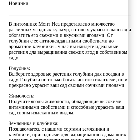
Новинки
В питомнике Монт Иса представлено множество
различных ягодных культур, готовых украсить ваш сад и
обогатить его свежими и вкусными ягодами. От
голубики с ее антиоксидантными свойствами до
ароматной клубники - у нас вы найдете идеальные
растения для выращивания свежих ягод в собственном
саду.
Голубика:
Выберите здоровые растения голубики для посадки в
саду. Голубика не только богата антиоксидантами, но и
прекрасно украсит ваш сад своими сочными плодами.
Жимолость:
Получите ягоды жимолости, обладающие высокими
витаминными свойствами и способные украсить ваш
сад своим изысканным видом.
Земляника и клубника:
Познакомьтесь с нашими сортами земляники и
клубники, пригодными для выращивания в домашних