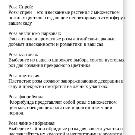
Роза Спрей:
Розы спрей – это изысканные растения с множеством
нежных цветков, создающие неповторимую атмосферу в
вашем саду.
Роза английско-парковая:
Элегантные и ароматные розы английско-парковые
добавят изысканности и романтики в ваш сад.
Роза кустовая:
Выберите из нашего широкого выбора сортов кустовых
роз для создания прекрасного цветника.
Роза плетистая:
Плетистые розы создают завораживающие декорации в
саду и прекрасно смотрятся на дачных участках.
Роза флорибунда:
Флорибунда представляет собой розы с множеством
цветков, обещающих богатый и долгий цветущий
период.
Роза чайно-гибридная:
Выберите чайно-гибридные розы для вашего участка и
наслаждайтесь их красотой и неповторимым ароматом.