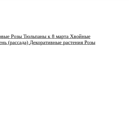
овые
Розы
Тюльпаны к 8 марта
Хвойные
нь (рассада)
Декоративные растения
Розы