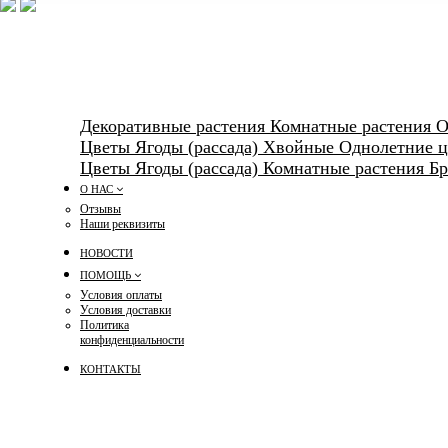
Декоративные растения
Комнатные растения
О
Цветы
Ягоды (рассада)
Хвойные
Однолетние ц
Цветы
Ягоды (рассада)
Комнатные растения
Б
О НАС
Отзывы
Наши реквизиты
НОВОСТИ
ПОМОЩЬ
Условия оплаты
Условия доставки
Политика
конфиденциальности
КОНТАКТЫ